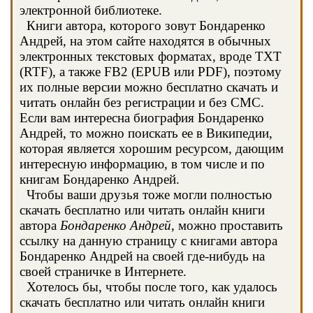
электронной библиотеке.
Книги автора, которого зовут Бондаренко
Андрей, на этом сайте находятся в обычных
электронных текстовых форматах, вроде TXT
(RTF), а также FB2 (EPUB или PDF), поэтому
их полные версии можно бесплатно скачать и
читать онлайн без регистрации и без СМС.
Если вам интересна биография Бондаренко
Андрей, то можно поискать ее в Википедии,
которая является хорошим ресурсом, дающим
интересную информацию, в том числе и по
книгам Бондаренко Андрей.
Чтобы ваши друзья тоже могли полностью
скачать бесплатно или читать онлайн книги
автора
Бондаренко Андрей
, можно проставить
ссылку на данную страницу с книгами автора
Бондаренко Андрей на своей где-нибудь на
своей страничке в Интернете.
Хотелось бы, чтобы после того, как удалось
скачать бесплатно или читать онлайн книги