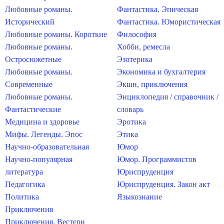
Любовные романы.
Фантастика. Эпическая
Исторический
Фантастика. Юмористическая
Любовные романы. Короткие
Философия
Любовные романы.
Хобби, ремесла
Остросюжетные
Эзотерика
Любовные романы.
Экономика и бухгалтерия
Современные
Экшн, приключения
Любовные романы.
Энциклопедия / справочник /
Фантастические
словарь
Медицина и здоровье
Эротика
Мифы. Легенды. Эпос
Этика
Научно-образовательная
Юмор
Научно-популярная
Юмор. Программистов
литература
Юриспруденция
Педагогика
Юриспруденция. Закон акт
Политика
Языкознание
Приключения
Приключения. Вестерн