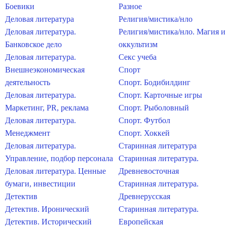
Боевики
Разное
Деловая литература
Религия/мистика/нло
Деловая литература.
Религия/мистика/нло. Магия и
Банковское дело
оккультизм
Деловая литература.
Секс учеба
Внешнеэкономическая
Спорт
деятельность
Спорт. Бодибилдинг
Деловая литература.
Спорт. Карточные игры
Маркетинг, PR, реклама
Спорт. Рыболовный
Деловая литература.
Спорт. Футбол
Менеджмент
Спорт. Хоккей
Деловая литература.
Старинная литература
Управление, подбор персонала
Старинная литература.
Деловая литература. Ценные
Древневосточная
бумаги, инвестиции
Старинная литература.
Детектив
Древнерусская
Детектив. Иронический
Старинная литература.
Детектив. Исторический
Европейская