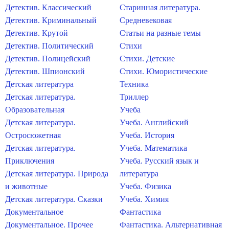
Детектив. Классический
Старинная литература.
Детектив. Криминальный
Средневековая
Детектив. Крутой
Статьи на разные темы
Детектив. Политический
Стихи
Детектив. Полицейский
Стихи. Детские
Детектив. Шпионский
Стихи. Юмористические
Детская литература
Техника
Детская литература.
Триллер
Образовательная
Учеба
Детская литература.
Учеба. Английский
Остросюжетная
Учеба. История
Детская литература.
Учеба. Математика
Приключения
Учеба. Русский язык и
Детская литература. Природа
литература
и животные
Учеба. Физика
Детская литература. Сказки
Учеба. Химия
Документальное
Фантастика
Документальное. Прочее
Фантастика. Альтернативная