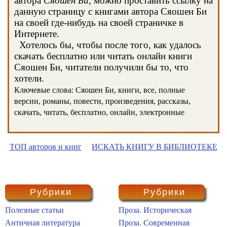
автора
Сяошен Би
, можно проставить ссылку на
данную страницу с книгами автора Сяошен Би
на своей где-нибудь на своей страничке в
Интернете.
Хотелось бы, чтобы после того, как удалось
скачать бесплатно или читать онлайн книги
Сяошен Би, читатели получили бы то, что
хотели.
Ключевые слова: Сяошен Би, книги, все, полные
версии, романы, повести, произведения, рассказы,
скачать, читать, бесплатно, онлайн, электронные
ТОП авторов и книг
ИСКАТЬ КНИГУ В БИБЛИОТЕКЕ
Рубрики
Рубрики
Полезные статьи
Проза. Историческая
Античная литература
Проза. Современная