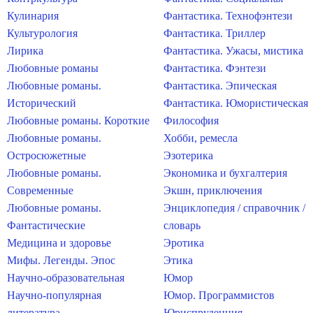
Кулинария
Фантастика. Технофэнтези
Культурология
Фантастика. Триллер
Лирика
Фантастика. Ужасы, мистика
Любовные романы
Фантастика. Фэнтези
Любовные романы.
Фантастика. Эпическая
Исторический
Фантастика. Юмористическая
Любовные романы. Короткие
Философия
Любовные романы.
Хобби, ремесла
Остросюжетные
Эзотерика
Любовные романы.
Экономика и бухгалтерия
Современные
Экшн, приключения
Любовные романы.
Энциклопедия / справочник /
Фантастические
словарь
Медицина и здоровье
Эротика
Мифы. Легенды. Эпос
Этика
Научно-образовательная
Юмор
Научно-популярная
Юмор. Программистов
литература
Юриспруденция