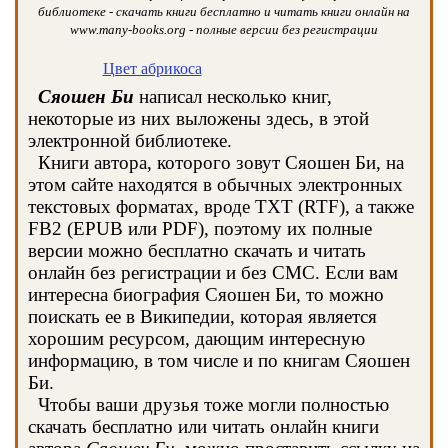
библиотеке - скачать книги бесплатно и читать книги онлайн на
www.many-books.org - полные версии без регистрации
Цвет абрикоса
Сяошен Би
написал несколько книг,
некоторые из них выложены здесь, в этой
электронной библиотеке.
Книги автора, которого зовут Сяошен Би, на
этом сайте находятся в обычных электронных
текстовых форматах, вроде TXT (RTF), а также
FB2 (EPUB или PDF), поэтому их полные
версии можно бесплатно скачать и читать
онлайн без регистрации и без СМС. Если вам
интересна биография Сяошен Би, то можно
поискать ее в Википедии, которая является
хорошим ресурсом, дающим интересную
информацию, в том числе и по книгам Сяошен
Би.
Чтобы ваши друзья тоже могли полностью
скачать бесплатно или читать онлайн книги