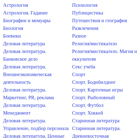
Астрология
Психология
Астрология. Гадание
Публицистика
Биографии и мемуары
Путешествия и география
Биология
Развлечения
Боевики
Разное
Деловая литература
Религия/мистика/нло
Деловая литература.
Религия/мистика/нло. Магия и
Банковское дело
оккультизм
Деловая литература.
Секс учеба
Внешнеэкономическая
Спорт
деятельность
Спорт. Бодибилдинг
Деловая литература.
Спорт. Карточные игры
Маркетинг, PR, реклама
Спорт. Рыболовный
Деловая литература.
Спорт. Футбол
Менеджмент
Спорт. Хоккей
Деловая литература.
Старинная литература
Управление, подбор персонала
Старинная литература.
Деловая литература. Ценные
Древневосточная