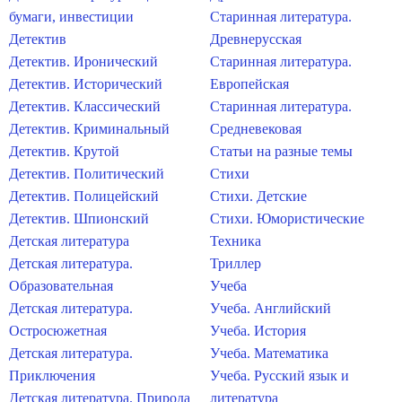
бумаги, инвестиции
Старинная литература.
Детектив
Древнерусская
Детектив. Иронический
Старинная литература.
Детектив. Исторический
Европейская
Детектив. Классический
Старинная литература.
Детектив. Криминальный
Средневековая
Детектив. Крутой
Статьи на разные темы
Детектив. Политический
Стихи
Детектив. Полицейский
Стихи. Детские
Детектив. Шпионский
Стихи. Юмористические
Детская литература
Техника
Детская литература.
Триллер
Образовательная
Учеба
Детская литература.
Учеба. Английский
Остросюжетная
Учеба. История
Детская литература.
Учеба. Математика
Приключения
Учеба. Русский язык и
Детская литература. Природа
литература