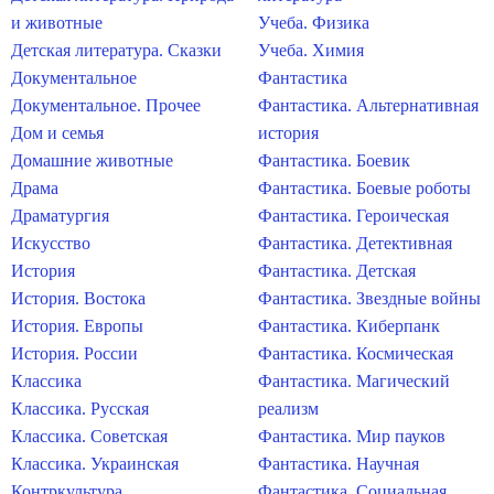
и животные
Учеба. Физика
Детская литература. Сказки
Учеба. Химия
Документальное
Фантастика
Документальное. Прочее
Фантастика. Альтернативная
Дом и семья
история
Домашние животные
Фантастика. Боевик
Драма
Фантастика. Боевые роботы
Драматургия
Фантастика. Героическая
Искусство
Фантастика. Детективная
История
Фантастика. Детская
История. Востока
Фантастика. Звездные войны
История. Европы
Фантастика. Киберпанк
История. России
Фантастика. Космическая
Классика
Фантастика. Магический
Классика. Русская
реализм
Классика. Советская
Фантастика. Мир пауков
Классика. Украинская
Фантастика. Научная
Контркультура
Фантастика. Социальная