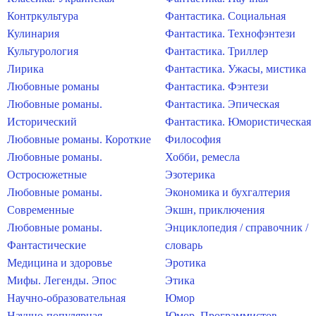
Контркультура
Фантастика. Социальная
Кулинария
Фантастика. Технофэнтези
Культурология
Фантастика. Триллер
Лирика
Фантастика. Ужасы, мистика
Любовные романы
Фантастика. Фэнтези
Любовные романы.
Фантастика. Эпическая
Исторический
Фантастика. Юмористическая
Любовные романы. Короткие
Философия
Любовные романы.
Хобби, ремесла
Остросюжетные
Эзотерика
Любовные романы.
Экономика и бухгалтерия
Современные
Экшн, приключения
Любовные романы.
Энциклопедия / справочник /
Фантастические
словарь
Медицина и здоровье
Эротика
Мифы. Легенды. Эпос
Этика
Научно-образовательная
Юмор
Научно-популярная
Юмор. Программистов