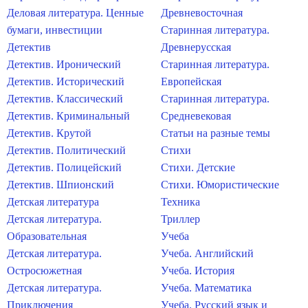
Деловая литература. Ценные
Древневосточная
бумаги, инвестиции
Старинная литература.
Детектив
Древнерусская
Детектив. Иронический
Старинная литература.
Детектив. Исторический
Европейская
Детектив. Классический
Старинная литература.
Детектив. Криминальный
Средневековая
Детектив. Крутой
Статьи на разные темы
Детектив. Политический
Стихи
Детектив. Полицейский
Стихи. Детские
Детектив. Шпионский
Стихи. Юмористические
Детская литература
Техника
Детская литература.
Триллер
Образовательная
Учеба
Детская литература.
Учеба. Английский
Остросюжетная
Учеба. История
Детская литература.
Учеба. Математика
Приключения
Учеба. Русский язык и