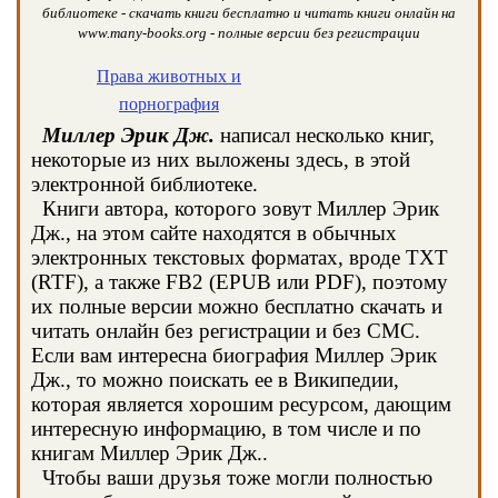
библиотеке - скачать книги бесплатно и читать книги онлайн на
www.many-books.org - полные версии без регистрации
Права животных и
порнография
Миллер Эрик Дж.
написал несколько книг,
некоторые из них выложены здесь, в этой
электронной библиотеке.
Книги автора, которого зовут Миллер Эрик
Дж., на этом сайте находятся в обычных
электронных текстовых форматах, вроде TXT
(RTF), а также FB2 (EPUB или PDF), поэтому
их полные версии можно бесплатно скачать и
читать онлайн без регистрации и без СМС.
Если вам интересна биография Миллер Эрик
Дж., то можно поискать ее в Википедии,
которая является хорошим ресурсом, дающим
интересную информацию, в том числе и по
книгам Миллер Эрик Дж..
Чтобы ваши друзья тоже могли полностью