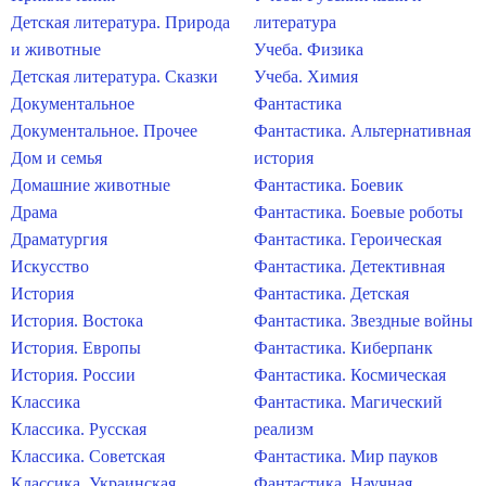
Детская литература. Природа
литература
и животные
Учеба. Физика
Детская литература. Сказки
Учеба. Химия
Документальное
Фантастика
Документальное. Прочее
Фантастика. Альтернативная
Дом и семья
история
Домашние животные
Фантастика. Боевик
Драма
Фантастика. Боевые роботы
Драматургия
Фантастика. Героическая
Искусство
Фантастика. Детективная
История
Фантастика. Детская
История. Востока
Фантастика. Звездные войны
История. Европы
Фантастика. Киберпанк
История. России
Фантастика. Космическая
Классика
Фантастика. Магический
Классика. Русская
реализм
Классика. Советская
Фантастика. Мир пауков
Классика. Украинская
Фантастика. Научная