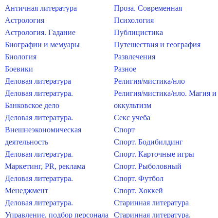
Античная литература
Проза. Современная
Астрология
Психология
Астрология. Гадание
Публицистика
Биографии и мемуары
Путешествия и география
Биология
Развлечения
Боевики
Разное
Деловая литература
Религия/мистика/нло
Деловая литература.
Религия/мистика/нло. Магия и
Банковское дело
оккультизм
Деловая литература.
Секс учеба
Внешнеэкономическая
Спорт
деятельность
Спорт. Бодибилдинг
Деловая литература.
Спорт. Карточные игры
Маркетинг, PR, реклама
Спорт. Рыболовный
Деловая литература.
Спорт. Футбол
Менеджмент
Спорт. Хоккей
Деловая литература.
Старинная литература
Управление, подбор персонала
Старинная литература.