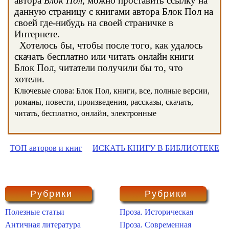
автора
Блок Пол
, можно проставить ссылку на
данную страницу с книгами автора Блок Пол на
своей где-нибудь на своей страничке в
Интернете.
Хотелось бы, чтобы после того, как удалось
скачать бесплатно или читать онлайн книги
Блок Пол, читатели получили бы то, что
хотели.
Ключевые слова: Блок Пол, книги, все, полные версии,
романы, повести, произведения, рассказы, скачать,
читать, бесплатно, онлайн, электронные
ТОП авторов и книг
ИСКАТЬ КНИГУ В БИБЛИОТЕКЕ
Рубрики
Рубрики
Полезные статьи
Проза. Историческая
Античная литература
Проза. Современная