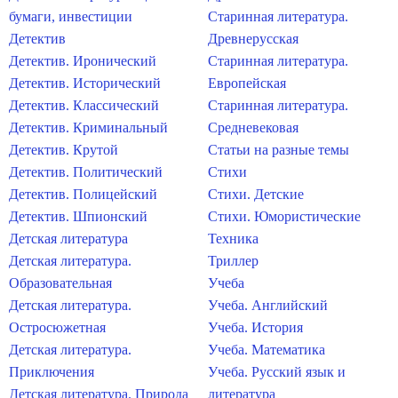
бумаги, инвестиции
Старинная литература.
Детектив
Древнерусская
Детектив. Иронический
Старинная литература.
Детектив. Исторический
Европейская
Детектив. Классический
Старинная литература.
Детектив. Криминальный
Средневековая
Детектив. Крутой
Статьи на разные темы
Детектив. Политический
Стихи
Детектив. Полицейский
Стихи. Детские
Детектив. Шпионский
Стихи. Юмористические
Детская литература
Техника
Детская литература.
Триллер
Образовательная
Учеба
Детская литература.
Учеба. Английский
Остросюжетная
Учеба. История
Детская литература.
Учеба. Математика
Приключения
Учеба. Русский язык и
Детская литература. Природа
литература