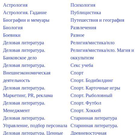
Астрология
Психология
Астрология. Гадание
Публицистика
Биографии и мемуары
Путешествия и география
Биология
Развлечения
Боевики
Разное
Деловая литература
Религия/мистика/нло
Деловая литература.
Религия/мистика/нло. Магия и
Банковское дело
оккультизм
Деловая литература.
Секс учеба
Внешнеэкономическая
Спорт
деятельность
Спорт. Бодибилдинг
Деловая литература.
Спорт. Карточные игры
Маркетинг, PR, реклама
Спорт. Рыболовный
Деловая литература.
Спорт. Футбол
Менеджмент
Спорт. Хоккей
Деловая литература.
Старинная литература
Управление, подбор персонала
Старинная литература.
Деловая литература. Ценные
Древневосточная