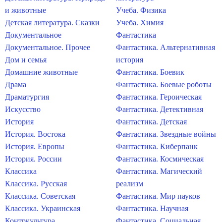
и животные
Учеба. Физика
Детская литература. Сказки
Учеба. Химия
Документальное
Фантастика
Документальное. Прочее
Фантастика. Альтернативная
Дом и семья
история
Домашние животные
Фантастика. Боевик
Драма
Фантастика. Боевые роботы
Драматургия
Фантастика. Героическая
Искусство
Фантастика. Детективная
История
Фантастика. Детская
История. Востока
Фантастика. Звездные войны
История. Европы
Фантастика. Киберпанк
История. России
Фантастика. Космическая
Классика
Фантастика. Магический
Классика. Русская
реализм
Классика. Советская
Фантастика. Мир пауков
Классика. Украинская
Фантастика. Научная
Контркультура
Фантастика. Социальная