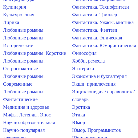
Кулинария
Фантастика. Технофэнтези
Культурология
Фантастика. Триллер
Лирика
Фантастика. Ужасы, мистика
Любовные романы
Фантастика. Фэнтези
Любовные романы.
Фантастика. Эпическая
Исторический
Фантастика. Юмористическая
Любовные романы. Короткие
Философия
Любовные романы.
Хобби, ремесла
Остросюжетные
Эзотерика
Любовные романы.
Экономика и бухгалтерия
Современные
Экшн, приключения
Любовные романы.
Энциклопедия / справочник /
Фантастические
словарь
Медицина и здоровье
Эротика
Мифы. Легенды. Эпос
Этика
Научно-образовательная
Юмор
Научно-популярная
Юмор. Программистов
литература
Юриспруденция