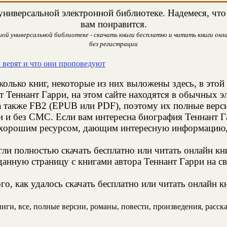
ниверсальной электронной библиотеке. Надемеся, что 
вам понравится.
ой универсальной библиотеке - скачать книги бесплатно и читать книги онла
без регистрации
 верят и что они проповедуют
колько книг, некоторые из них выложены здесь, в этой
т Теннант Гарри, на этом сайте находятся в обычных 
а также FB2 (EPUB или PDF), поэтому их полные верси
и и без СМС. Если вам интересна биография Теннант Г
 хорошим ресурсом, дающим интересную информацию, 
и полностью скачать бесплатно или читать онлайн кн
анную страницу с книгами автора Теннант Гарри на св
о, как удалось скачать бесплатно или читать онлайн к
ги, все, полные версии, романы, повести, произведения, рассказ