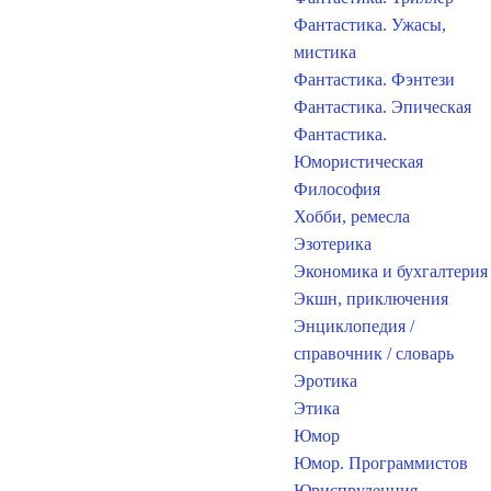
Фантастика. Ужасы,
мистика
Фантастика. Фэнтези
Фантастика. Эпическая
Фантастика.
Юмористическая
Философия
Хобби, ремесла
Эзотерика
Экономика и бухгалтерия
Экшн, приключения
Энциклопедия /
справочник / словарь
Эротика
Этика
Юмор
Юмор. Программистов
Юриспруденция