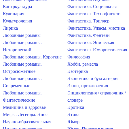
Контркультура
Фантастика. Социальная
Кулинария
Фантастика. Технофэнтези
Культурология
Фантастика. Триллер
Лирика
Фантастика. Ужасы, мистика
Любовные романы
Фантастика. Фэнтези
Любовные романы.
Фантастика. Эпическая
Исторический
Фантастика. Юмористическая
Любовные романы. Короткие
Философия
Любовные романы.
Хобби, ремесла
Остросюжетные
Эзотерика
Любовные романы.
Экономика и бухгалтерия
Современные
Экшн, приключения
Любовные романы.
Энциклопедия / справочник /
Фантастические
словарь
Медицина и здоровье
Эротика
Мифы. Легенды. Эпос
Этика
Научно-образовательная
Юмор
Научно-популярная
Юмор. Программистов