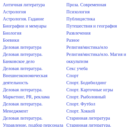
Античная литература
Проза. Современная
Астрология
Психология
Астрология. Гадание
Публицистика
Биографии и мемуары
Путешествия и география
Биология
Развлечения
Боевики
Разное
Деловая литература
Религия/мистика/нло
Деловая литература.
Религия/мистика/нло. Магия и
Банковское дело
оккультизм
Деловая литература.
Секс учеба
Внешнеэкономическая
Спорт
деятельность
Спорт. Бодибилдинг
Деловая литература.
Спорт. Карточные игры
Маркетинг, PR, реклама
Спорт. Рыболовный
Деловая литература.
Спорт. Футбол
Менеджмент
Спорт. Хоккей
Деловая литература.
Старинная литература
Управление, подбор персонала
Старинная литература.