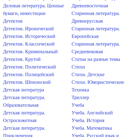
Деловая литература. Ценные
Древневосточная
бумаги, инвестиции
Старинная литература.
Детектив
Древнерусская
Детектив. Иронический
Старинная литература.
Детектив. Исторический
Европейская
Детектив. Классический
Старинная литература.
Детектив. Криминальный
Средневековая
Детектив. Крутой
Статьи на разные темы
Детектив. Политический
Стихи
Детектив. Полицейский
Стихи. Детские
Детектив. Шпионский
Стихи. Юмористические
Детская литература
Техника
Детская литература.
Триллер
Образовательная
Учеба
Детская литература.
Учеба. Английский
Остросюжетная
Учеба. История
Детская литература.
Учеба. Математика
Приключения
Учеба. Русский язык и