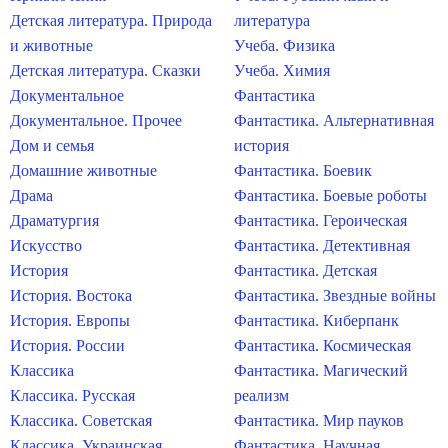
Детская литература. Природа
литература
и животные
Учеба. Физика
Детская литература. Сказки
Учеба. Химия
Документальное
Фантастика
Документальное. Прочее
Фантастика. Альтернативная
Дом и семья
история
Домашние животные
Фантастика. Боевик
Драма
Фантастика. Боевые роботы
Драматургия
Фантастика. Героическая
Искусство
Фантастика. Детективная
История
Фантастика. Детская
История. Востока
Фантастика. Звездные войны
История. Европы
Фантастика. Киберпанк
История. России
Фантастика. Космическая
Классика
Фантастика. Магический
Классика. Русская
реализм
Классика. Советская
Фантастика. Мир пауков
Классика. Украинская
Фантастика. Научная