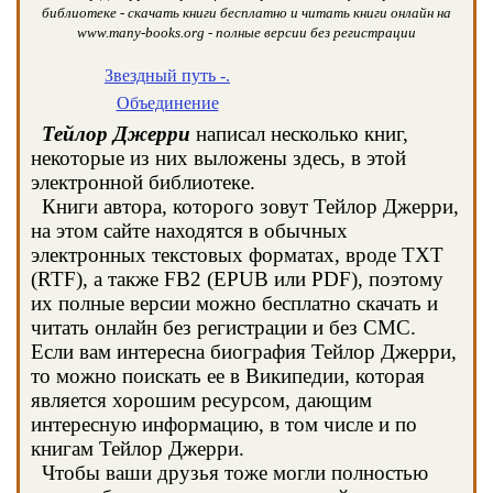
библиотеке - скачать книги бесплатно и читать книги онлайн на
www.many-books.org - полные версии без регистрации
Звездный путь -.
Объединение
Тейлор Джерри
написал несколько книг,
некоторые из них выложены здесь, в этой
электронной библиотеке.
Книги автора, которого зовут Тейлор Джерри,
на этом сайте находятся в обычных
электронных текстовых форматах, вроде TXT
(RTF), а также FB2 (EPUB или PDF), поэтому
их полные версии можно бесплатно скачать и
читать онлайн без регистрации и без СМС.
Если вам интересна биография Тейлор Джерри,
то можно поискать ее в Википедии, которая
является хорошим ресурсом, дающим
интересную информацию, в том числе и по
книгам Тейлор Джерри.
Чтобы ваши друзья тоже могли полностью