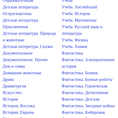
Образовательная
Учеба
Детская литература.
Учеба. Английский
Остросюжетная
Учеба. История
Детская литература.
Учеба. Математика
Приключения
Учеба. Русский язык и
Детская литература. Природа
литература
и животные
Учеба. Физика
Детская литература. Сказки
Учеба. Химия
Документальное
Фантастика
Документальное. Прочее
Фантастика. Альтернативная
Дом и семья
история
Домашние животные
Фантастика. Боевик
Драма
Фантастика. Боевые роботы
Драматургия
Фантастика. Героическая
Искусство
Фантастика. Детективная
История
Фантастика. Детская
История. Востока
Фантастика. Звездные войны
История. Европы
Фантастика. Киберпанк