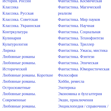
История. России
Фантастика. Космическая
Классика
Фантастика. Магический
Классика. Русская
реализм
Классика. Советская
Фантастика. Мир пауков
Классика. Украинская
Фантастика. Научная
Контркультура
Фантастика. Социальная
Кулинария
Фантастика. Технофэнтези
Культурология
Фантастика. Триллер
Лирика
Фантастика. Ужасы, мистика
Любовные романы
Фантастика. Фэнтези
Любовные романы.
Фантастика. Эпическая
Исторический
Фантастика. Юмористическая
Любовные романы. Короткие
Философия
Любовные романы.
Хобби, ремесла
Остросюжетные
Эзотерика
Любовные романы.
Экономика и бухгалтерия
Современные
Экшн, приключения
Любовные романы.
Энциклопедия / справочник /