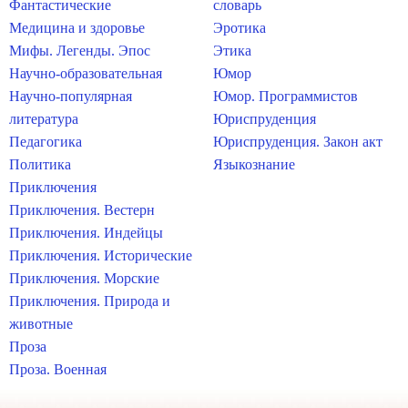
Фантастические
словарь
Медицина и здоровье
Эротика
Мифы. Легенды. Эпос
Этика
Научно-образовательная
Юмор
Научно-популярная
Юмор. Программистов
литература
Юриспруденция
Педагогика
Юриспруденция. Закон акт
Политика
Языкознание
Приключения
Приключения. Вестерн
Приключения. Индейцы
Приключения. Исторические
Приключения. Морские
Приключения. Природа и
животные
Проза
Проза. Военная