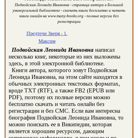
Подвойская Леонида Ивановна - страница автора в Большой
универсальной библиотеке - скачать книги бесплатно и читать
книги онлайн на www.many-books.org - полные версии без
регистрации
Предтечи Зверя - 1.
Максим
Подвойская Леонида Ивановна
написал
несколько книг, некоторые из них выложены
здесь, в этой электронной библиотеке.
Книги автора, которого зовут Подвойская
Леонида Ивановна, на этом сайте находятся в
обычных электронных текстовых форматах,
вроде TXT (RTF), а также FB2 (EPUB или
PDF), поэтому их полные версии можно
бесплатно скачать и читать онлайн без
регистрации и без СМС. Если вам интересна
биография Подвойская Леонида Ивановна, то
можно поискать ее в Википедии, которая
является хорошим ресурсом, дающим
интересную информацию, в том числе и по