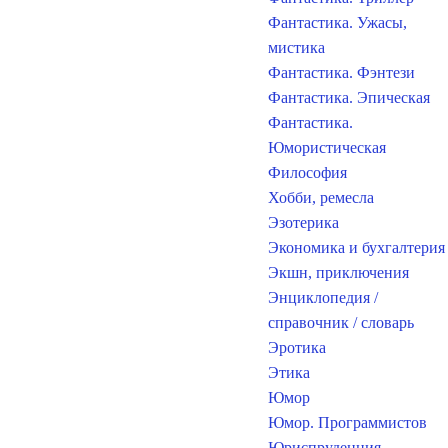
Фантастика. Ужасы,
мистика
Фантастика. Фэнтези
Фантастика. Эпическая
Фантастика.
Юмористическая
Философия
Хобби, ремесла
Эзотерика
Экономика и бухгалтерия
Экшн, приключения
Энциклопедия /
справочник / словарь
Эротика
Этика
Юмор
Юмор. Программистов
Юриспруденция