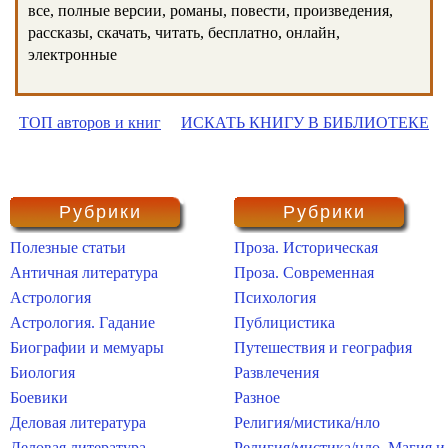
все, полные версии, романы, повести, произведения,
рассказы, скачать, читать, бесплатно, онлайн,
электронные
ТОП авторов и книг
ИСКАТЬ КНИГУ В БИБЛИОТЕКЕ
Рубрики
Рубрики
Полезные статьи
Проза. Историческая
Античная литература
Проза. Современная
Астрология
Психология
Астрология. Гадание
Публицистика
Биографии и мемуары
Путешествия и география
Биология
Развлечения
Боевики
Разное
Деловая литература
Религия/мистика/нло
Деловая литература.
Религия/мистика/нло. Магия и