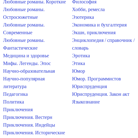
Любовные романы. Короткие
Философия
Любовные романы.
Хобби, ремесла
Остросюжетные
Эзотерика
Любовные романы.
Экономика и бухгалтерия
Современные
Экшн, приключения
Любовные романы.
Энциклопедия / справочник /
Фантастические
словарь
Медицина и здоровье
Эротика
Мифы. Легенды. Эпос
Этика
Научно-образовательная
Юмор
Научно-популярная
Юмор. Программистов
литература
Юриспруденция
Педагогика
Юриспруденция. Закон акт
Политика
Языкознание
Приключения
Приключения. Вестерн
Приключения. Индейцы
Приключения. Исторические