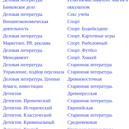
Банковское дело
оккультизм
Деловая литература.
Секс учеба
Внешнеэкономическая
Спорт
деятельность
Спорт. Бодибилдинг
Деловая литература.
Спорт. Карточные игры
Маркетинг, PR, реклама
Спорт. Рыболовный
Деловая литература.
Спорт. Футбол
Менеджмент
Спорт. Хоккей
Деловая литература.
Старинная литература
Управление, подбор персонала
Старинная литература.
Деловая литература. Ценные
Древневосточная
бумаги, инвестиции
Старинная литература.
Детектив
Древнерусская
Детектив. Иронический
Старинная литература.
Детектив. Исторический
Европейская
Детектив. Классический
Старинная литература.
Детектив. Криминальный
Средневековая