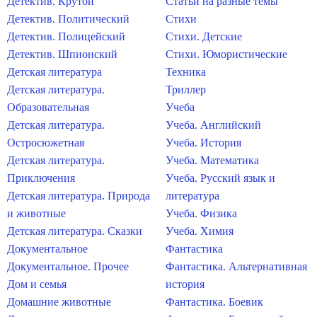
Детектив. Крутой
Статьи на разные темы
Детектив. Политический
Стихи
Детектив. Полицейский
Стихи. Детские
Детектив. Шпионский
Стихи. Юмористические
Детская литература
Техника
Детская литература.
Триллер
Образовательная
Учеба
Детская литература.
Учеба. Английский
Остросюжетная
Учеба. История
Детская литература.
Учеба. Математика
Приключения
Учеба. Русский язык и
Детская литература. Природа
литература
и животные
Учеба. Физика
Детская литература. Сказки
Учеба. Химия
Документальное
Фантастика
Документальное. Прочее
Фантастика. Альтернативная
Дом и семья
история
Домашние животные
Фантастика. Боевик