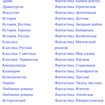
Драма
Фантастика. Боевые роботы
Драматургия
Фантастика. Героическая
Искусство
Фантастика. Детективная
История
Фантастика. Детская
История. Востока
Фантастика. Звездные войны
История. Европы
Фантастика. Киберпанк
История. России
Фантастика. Космическая
Классика
Фантастика. Магический
Классика. Русская
реализм
Классика. Советская
Фантастика. Мир пауков
Классика. Украинская
Фантастика. Научная
Контркультура
Фантастика. Социальная
Кулинария
Фантастика. Технофэнтези
Культурология
Фантастика. Триллер
Лирика
Фантастика. Ужасы, мистика
Любовные романы
Фантастика. Фэнтези
Любовные романы.
Фантастика. Эпическая
Исторический
Фантастика. Юмористическая