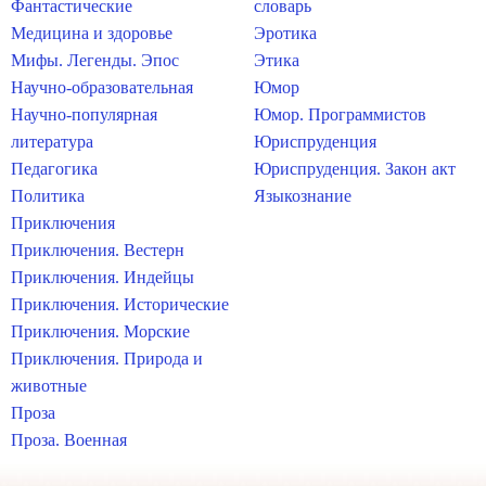
Фантастические
словарь
Медицина и здоровье
Эротика
Мифы. Легенды. Эпос
Этика
Научно-образовательная
Юмор
Научно-популярная
Юмор. Программистов
литература
Юриспруденция
Педагогика
Юриспруденция. Закон акт
Политика
Языкознание
Приключения
Приключения. Вестерн
Приключения. Индейцы
Приключения. Исторические
Приключения. Морские
Приключения. Природа и
животные
Проза
Проза. Военная