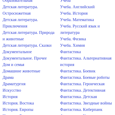
Образовательная
Учеба
Детская литература.
Учеба. Английский
Остросюжетная
Учеба. История
Детская литература.
Учеба. Математика
Приключения
Учеба. Русский язык и
Детская литература. Природа
литература
и животные
Учеба. Физика
Детская литература. Сказки
Учеба. Химия
Документальное
Фантастика
Документальное. Прочее
Фантастика. Альтернативная
Дом и семья
история
Домашние животные
Фантастика. Боевик
Драма
Фантастика. Боевые роботы
Драматургия
Фантастика. Героическая
Искусство
Фантастика. Детективная
История
Фантастика. Детская
История. Востока
Фантастика. Звездные войны
История. Европы
Фантастика. Киберпанк