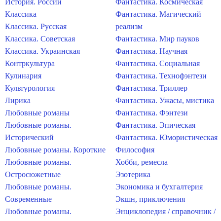
История. России
Фантастика. Космическая
Классика
Фантастика. Магический
Классика. Русская
реализм
Классика. Советская
Фантастика. Мир пауков
Классика. Украинская
Фантастика. Научная
Контркультура
Фантастика. Социальная
Кулинария
Фантастика. Технофэнтези
Культурология
Фантастика. Триллер
Лирика
Фантастика. Ужасы, мистика
Любовные романы
Фантастика. Фэнтези
Любовные романы.
Фантастика. Эпическая
Исторический
Фантастика. Юмористическая
Любовные романы. Короткие
Философия
Любовные романы.
Хобби, ремесла
Остросюжетные
Эзотерика
Любовные романы.
Экономика и бухгалтерия
Современные
Экшн, приключения
Любовные романы.
Энциклопедия / справочник /