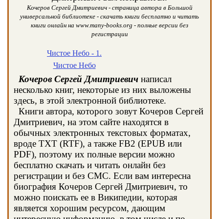
Кочеров Сергей Дмитриевич - страница автора в Большой
универсальной библиотеке - скачать книги бесплатно и читать
книги онлайн на www.many-books.org - полные версии без
регистрации
Чистое Небо - 1.
Чистое Небо
Кочеров Сергей Дмитриевич
написал
несколько книг, некоторые из них выложены
здесь, в этой электронной библиотеке.
Книги автора, которого зовут Кочеров Сергей
Дмитриевич, на этом сайте находятся в
обычных электронных текстовых форматах,
вроде TXT (RTF), а также FB2 (EPUB или
PDF), поэтому их полные версии можно
бесплатно скачать и читать онлайн без
регистрации и без СМС. Если вам интересна
биография Кочеров Сергей Дмитриевич, то
можно поискать ее в Википедии, которая
является хорошим ресурсом, дающим
интересную информацию, в том числе и по