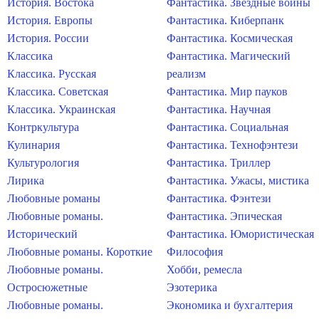
История. Востока
Фантастика. Звездные войны
История. Европы
Фантастика. Киберпанк
История. России
Фантастика. Космическая
Классика
Фантастика. Магический
Классика. Русская
реализм
Классика. Советская
Фантастика. Мир пауков
Классика. Украинская
Фантастика. Научная
Контркультура
Фантастика. Социальная
Кулинария
Фантастика. Технофэнтези
Культурология
Фантастика. Триллер
Лирика
Фантастика. Ужасы, мистика
Любовные романы
Фантастика. Фэнтези
Любовные романы.
Фантастика. Эпическая
Исторический
Фантастика. Юмористическая
Любовные романы. Короткие
Философия
Любовные романы.
Хобби, ремесла
Остросюжетные
Эзотерика
Любовные романы.
Экономика и бухгалтерия