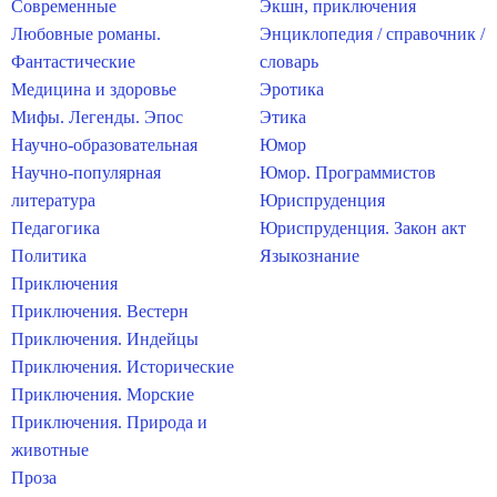
Современные
Экшн, приключения
Любовные романы.
Энциклопедия / справочник /
Фантастические
словарь
Медицина и здоровье
Эротика
Мифы. Легенды. Эпос
Этика
Научно-образовательная
Юмор
Научно-популярная
Юмор. Программистов
литература
Юриспруденция
Педагогика
Юриспруденция. Закон акт
Политика
Языкознание
Приключения
Приключения. Вестерн
Приключения. Индейцы
Приключения. Исторические
Приключения. Морские
Приключения. Природа и
животные
Проза