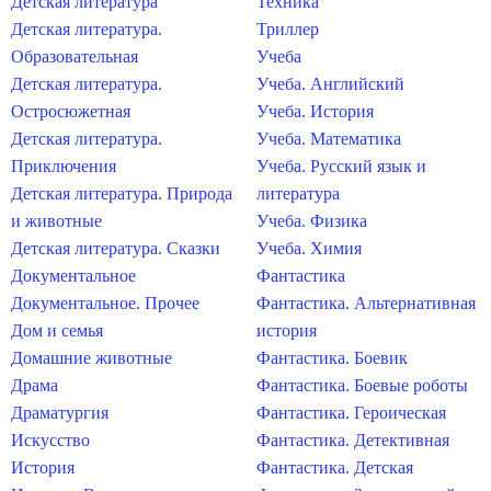
Детская литература
Техника
Детская литература.
Триллер
Образовательная
Учеба
Детская литература.
Учеба. Английский
Остросюжетная
Учеба. История
Детская литература.
Учеба. Математика
Приключения
Учеба. Русский язык и
Детская литература. Природа
литература
и животные
Учеба. Физика
Детская литература. Сказки
Учеба. Химия
Документальное
Фантастика
Документальное. Прочее
Фантастика. Альтернативная
Дом и семья
история
Домашние животные
Фантастика. Боевик
Драма
Фантастика. Боевые роботы
Драматургия
Фантастика. Героическая
Искусство
Фантастика. Детективная
История
Фантастика. Детская