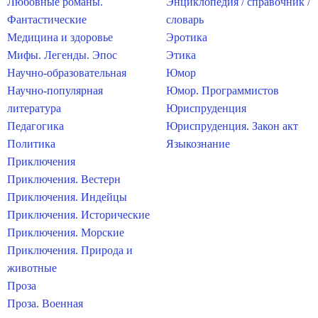
Любовные романы.
Энциклопедия / справочник /
Фантастические
словарь
Медицина и здоровье
Эротика
Мифы. Легенды. Эпос
Этика
Научно-образовательная
Юмор
Научно-популярная
Юмор. Программистов
литература
Юриспруденция
Педагогика
Юриспруденция. Закон акт
Политика
Языкознание
Приключения
Приключения. Вестерн
Приключения. Индейцы
Приключения. Исторические
Приключения. Морские
Приключения. Природа и
животные
Проза
Проза. Военная