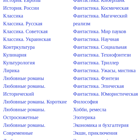
История. Европы
Фантастика. Киберпанк
История. России
Фантастика. Космическая
Классика
Фантастика. Магический
Классика. Русская
реализм
Классика. Советская
Фантастика. Мир пауков
Классика. Украинская
Фантастика. Научная
Контркультура
Фантастика. Социальная
Кулинария
Фантастика. Технофэнтези
Культурология
Фантастика. Триллер
Лирика
Фантастика. Ужасы, мистика
Любовные романы
Фантастика. Фэнтези
Любовные романы.
Фантастика. Эпическая
Исторический
Фантастика. Юмористическая
Любовные романы. Короткие
Философия
Любовные романы.
Хобби, ремесла
Остросюжетные
Эзотерика
Любовные романы.
Экономика и бухгалтерия
Современные
Экшн, приключения