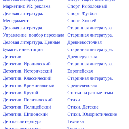
Маркетинг, PR, реклама
Спорт. Рыболовный
Деловая литература.
Спорт. Футбол
Менеджмент
Спорт. Хоккей
Деловая литература.
Старинная литература
Управление, подбор персонала
Старинная литература.
Деловая литература. Ценные
Древневосточная
бумаги, инвестиции
Старинная литература.
Детектив
Древнерусская
Детектив. Иронический
Старинная литература.
Детектив. Исторический
Европейская
Детектив. Классический
Старинная литература.
Детектив. Криминальный
Средневековая
Детектив. Крутой
Статьи на разные темы
Детектив. Политический
Стихи
Детектив. Полицейский
Стихи. Детские
Детектив. Шпионский
Стихи. Юмористические
Детская литература
Техника
Детская литература.
Триллер