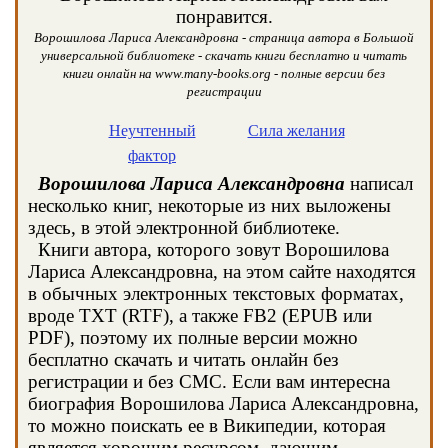
понравится.
Ворошилова Лариса Александровна - страница автора в Большой
универсальной библиотеке - скачать книги бесплатно и читать
книги онлайн на www.many-books.org - полные версии без
регистрации
Неучтенный
Сила желания
фактор
Ворошилова Лариса Александровна
написал
несколько книг, некоторые из них выложены
здесь, в этой электронной библиотеке.
Книги автора, которого зовут Ворошилова
Лариса Александровна, на этом сайте находятся
в обычных электронных текстовых форматах,
вроде TXT (RTF), а также FB2 (EPUB или
PDF), поэтому их полные версии можно
бесплатно скачать и читать онлайн без
регистрации и без СМС. Если вам интересна
биография Ворошилова Лариса Александровна,
то можно поискать ее в Википедии, которая
является хорошим ресурсом, дающим