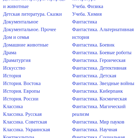
и животные
Учеба. Физика
Детская литература. Сказки
Учеба. Химия
Документальное
Фантастика
Документальное. Прочее
Фантастика. Альтернативная
Дом и семья
история
Домашние животные
Фантастика. Боевик
Драма
Фантастика. Боевые роботы
Драматургия
Фантастика. Героическая
Искусство
Фантастика. Детективная
История
Фантастика. Детская
История. Востока
Фантастика. Звездные войны
История. Европы
Фантастика. Киберпанк
История. России
Фантастика. Космическая
Классика
Фантастика. Магический
Классика. Русская
реализм
Классика. Советская
Фантастика. Мир пауков
Классика. Украинская
Фантастика. Научная
Контркультура
Фантастика. Социальная