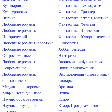
Кулинария
Фантастика. Технофэнтези
Культурология
Фантастика. Триллер
Лирика
Фантастика. Ужасы, мистика
Любовные романы
Фантастика. Фэнтези
Любовные романы.
Фантастика. Эпическая
Исторический
Фантастика. Юмористическая
Любовные романы. Короткие
Философия
Любовные романы.
Хобби, ремесла
Остросюжетные
Эзотерика
Любовные романы.
Экономика и бухгалтерия
Современные
Экшн, приключения
Любовные романы.
Энциклопедия / справочник /
Фантастические
словарь
Медицина и здоровье
Эротика
Мифы. Легенды. Эпос
Этика
Научно-образовательная
Юмор
Научно-популярная
Юмор. Программистов
литература
Юриспруденция