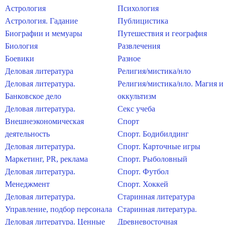
Астрология
Психология
Астрология. Гадание
Публицистика
Биографии и мемуары
Путешествия и география
Биология
Развлечения
Боевики
Разное
Деловая литература
Религия/мистика/нло
Деловая литература.
Религия/мистика/нло. Магия и
Банковское дело
оккультизм
Деловая литература.
Секс учеба
Внешнеэкономическая
Спорт
деятельность
Спорт. Бодибилдинг
Деловая литература.
Спорт. Карточные игры
Маркетинг, PR, реклама
Спорт. Рыболовный
Деловая литература.
Спорт. Футбол
Менеджмент
Спорт. Хоккей
Деловая литература.
Старинная литература
Управление, подбор персонала
Старинная литература.
Деловая литература. Ценные
Древневосточная