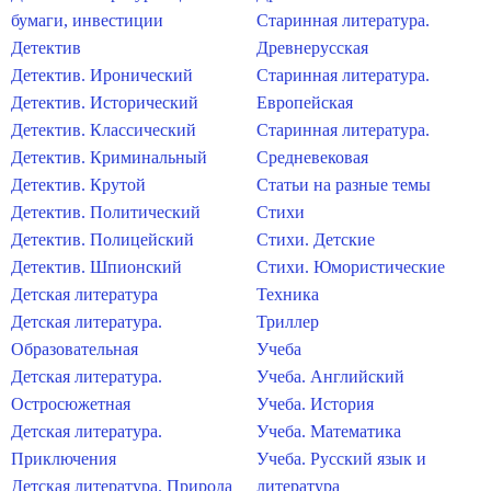
бумаги, инвестиции
Старинная литература.
Детектив
Древнерусская
Детектив. Иронический
Старинная литература.
Детектив. Исторический
Европейская
Детектив. Классический
Старинная литература.
Детектив. Криминальный
Средневековая
Детектив. Крутой
Статьи на разные темы
Детектив. Политический
Стихи
Детектив. Полицейский
Стихи. Детские
Детектив. Шпионский
Стихи. Юмористические
Детская литература
Техника
Детская литература.
Триллер
Образовательная
Учеба
Детская литература.
Учеба. Английский
Остросюжетная
Учеба. История
Детская литература.
Учеба. Математика
Приключения
Учеба. Русский язык и
Детская литература. Природа
литература