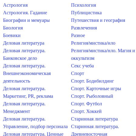
Астрология
Психология
Астрология. Гадание
Публицистика
Биографии и мемуары
Путешествия и география
Биология
Развлечения
Боевики
Разное
Деловая литература
Религия/мистика/нло
Деловая литература.
Религия/мистика/нло. Магия и
Банковское дело
оккультизм
Деловая литература.
Секс учеба
Внешнеэкономическая
Спорт
деятельность
Спорт. Бодибилдинг
Деловая литература.
Спорт. Карточные игры
Маркетинг, PR, реклама
Спорт. Рыболовный
Деловая литература.
Спорт. Футбол
Менеджмент
Спорт. Хоккей
Деловая литература.
Старинная литература
Управление, подбор персонала
Старинная литература.
Деловая литература. Ценные
Древневосточная