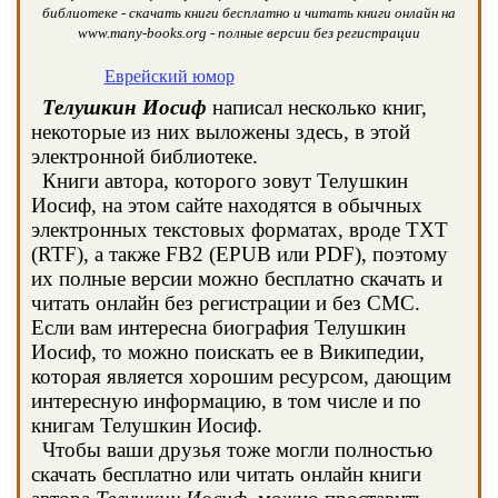
библиотеке - скачать книги бесплатно и читать книги онлайн на
www.many-books.org - полные версии без регистрации
Еврейский юмор
Телушкин Иосиф
написал несколько книг,
некоторые из них выложены здесь, в этой
электронной библиотеке.
Книги автора, которого зовут Телушкин
Иосиф, на этом сайте находятся в обычных
электронных текстовых форматах, вроде TXT
(RTF), а также FB2 (EPUB или PDF), поэтому
их полные версии можно бесплатно скачать и
читать онлайн без регистрации и без СМС.
Если вам интересна биография Телушкин
Иосиф, то можно поискать ее в Википедии,
которая является хорошим ресурсом, дающим
интересную информацию, в том числе и по
книгам Телушкин Иосиф.
Чтобы ваши друзья тоже могли полностью
скачать бесплатно или читать онлайн книги