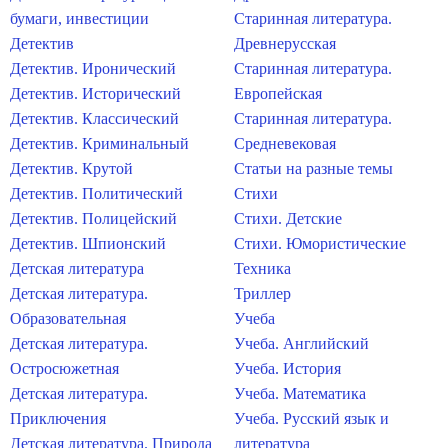
бумаги, инвестиции
Старинная литература.
Детектив
Древнерусская
Детектив. Иронический
Старинная литература.
Детектив. Исторический
Европейская
Детектив. Классический
Старинная литература.
Детектив. Криминальный
Средневековая
Детектив. Крутой
Статьи на разные темы
Детектив. Политический
Стихи
Детектив. Полицейский
Стихи. Детские
Детектив. Шпионский
Стихи. Юмористические
Детская литература
Техника
Детская литература.
Триллер
Образовательная
Учеба
Детская литература.
Учеба. Английский
Остросюжетная
Учеба. История
Детская литература.
Учеба. Математика
Приключения
Учеба. Русский язык и
Детская литература. Природа
литература