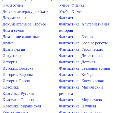
и животные
Учеба. Физика
Детская литература. Сказки
Учеба. Химия
Документальное
Фантастика
Документальное. Прочее
Фантастика. Альтернативная
Дом и семья
история
Домашние животные
Фантастика. Боевик
Драма
Фантастика. Боевые роботы
Драматургия
Фантастика. Героическая
Искусство
Фантастика. Детективная
История
Фантастика. Детская
История. Востока
Фантастика. Звездные войны
История. Европы
Фантастика. Киберпанк
История. России
Фантастика. Космическая
Классика
Фантастика. Магический
Классика. Русская
реализм
Классика. Советская
Фантастика. Мир пауков
Классика. Украинская
Фантастика. Научная
Контркультура
Фантастика. Социальная