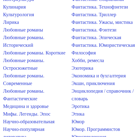
Кулинария
Фантастика. Технофэнтези
Культурология
Фантастика. Триллер
Лирика
Фантастика. Ужасы, мистика
Любовные романы
Фантастика. Фэнтези
Любовные романы.
Фантастика. Эпическая
Исторический
Фантастика. Юмористическая
Любовные романы. Короткие
Философия
Любовные романы.
Хобби, ремесла
Остросюжетные
Эзотерика
Любовные романы.
Экономика и бухгалтерия
Современные
Экшн, приключения
Любовные романы.
Энциклопедия / справочник /
Фантастические
словарь
Медицина и здоровье
Эротика
Мифы. Легенды. Эпос
Этика
Научно-образовательная
Юмор
Научно-популярная
Юмор. Программистов
литература
Юриспруденция