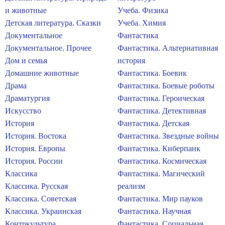
и животные
Учеба. Физика
Детская литература. Сказки
Учеба. Химия
Документальное
Фантастика
Документальное. Прочее
Фантастика. Альтернативная
Дом и семья
история
Домашние животные
Фантастика. Боевик
Драма
Фантастика. Боевые роботы
Драматургия
Фантастика. Героическая
Искусство
Фантастика. Детективная
История
Фантастика. Детская
История. Востока
Фантастика. Звездные войны
История. Европы
Фантастика. Киберпанк
История. России
Фантастика. Космическая
Классика
Фантастика. Магический
Классика. Русская
реализм
Классика. Советская
Фантастика. Мир пауков
Классика. Украинская
Фантастика. Научная
Контркультура
Фантастика. Социальная