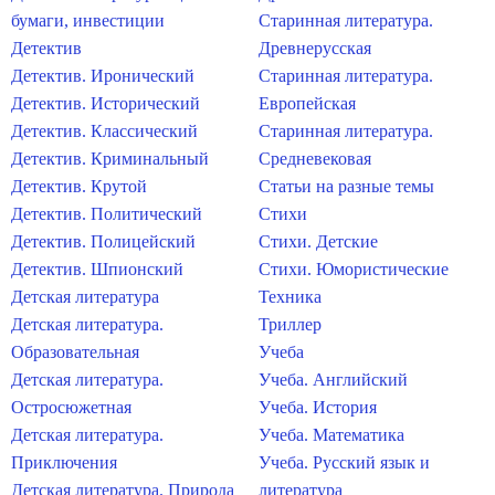
бумаги, инвестиции
Старинная литература.
Детектив
Древнерусская
Детектив. Иронический
Старинная литература.
Детектив. Исторический
Европейская
Детектив. Классический
Старинная литература.
Детектив. Криминальный
Средневековая
Детектив. Крутой
Статьи на разные темы
Детектив. Политический
Стихи
Детектив. Полицейский
Стихи. Детские
Детектив. Шпионский
Стихи. Юмористические
Детская литература
Техника
Детская литература.
Триллер
Образовательная
Учеба
Детская литература.
Учеба. Английский
Остросюжетная
Учеба. История
Детская литература.
Учеба. Математика
Приключения
Учеба. Русский язык и
Детская литература. Природа
литература