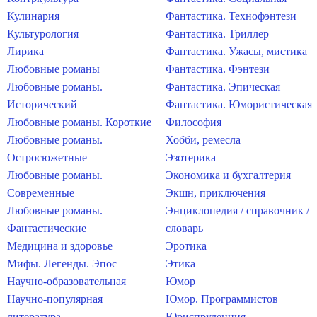
Кулинария
Фантастика. Технофэнтези
Культурология
Фантастика. Триллер
Лирика
Фантастика. Ужасы, мистика
Любовные романы
Фантастика. Фэнтези
Любовные романы.
Фантастика. Эпическая
Исторический
Фантастика. Юмористическая
Любовные романы. Короткие
Философия
Любовные романы.
Хобби, ремесла
Остросюжетные
Эзотерика
Любовные романы.
Экономика и бухгалтерия
Современные
Экшн, приключения
Любовные романы.
Энциклопедия / справочник /
Фантастические
словарь
Медицина и здоровье
Эротика
Мифы. Легенды. Эпос
Этика
Научно-образовательная
Юмор
Научно-популярная
Юмор. Программистов
литература
Юриспруденция