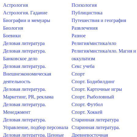
Астрология
Психология
Астрология. Гадание
Публицистика
Биографии и мемуары
Путешествия и география
Биология
Развлечения
Боевики
Разное
Деловая литература
Религия/мистика/нло
Деловая литература.
Религия/мистика/нло. Магия и
Банковское дело
оккультизм
Деловая литература.
Секс учеба
Внешнеэкономическая
Спорт
деятельность
Спорт. Бодибилдинг
Деловая литература.
Спорт. Карточные игры
Маркетинг, PR, реклама
Спорт. Рыболовный
Деловая литература.
Спорт. Футбол
Менеджмент
Спорт. Хоккей
Деловая литература.
Старинная литература
Управление, подбор персонала
Старинная литература.
Деловая литература. Ценные
Древневосточная