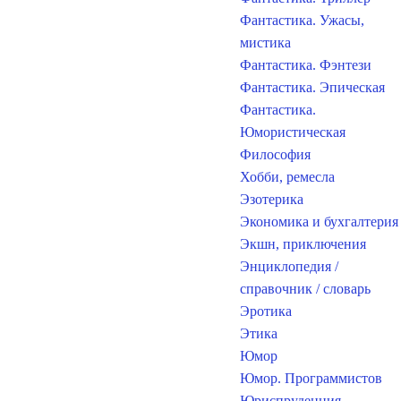
Фантастика. Ужасы,
мистика
Фантастика. Фэнтези
Фантастика. Эпическая
Фантастика.
Юмористическая
Философия
Хобби, ремесла
Эзотерика
Экономика и бухгалтерия
Экшн, приключения
Энциклопедия /
справочник / словарь
Эротика
Этика
Юмор
Юмор. Программистов
Юриспруденция