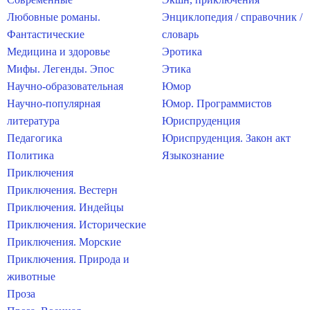
Любовные романы.
Энциклопедия / справочник /
Фантастические
словарь
Медицина и здоровье
Эротика
Мифы. Легенды. Эпос
Этика
Научно-образовательная
Юмор
Научно-популярная
Юмор. Программистов
литература
Юриспруденция
Педагогика
Юриспруденция. Закон акт
Политика
Языкознание
Приключения
Приключения. Вестерн
Приключения. Индейцы
Приключения. Исторические
Приключения. Морские
Приключения. Природа и
животные
Проза