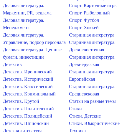
Деловая литература.
Спорт. Карточные игры
Маркетинг, PR, реклама
Спорт. Рыболовный
Деловая литература.
Спорт. Футбол
Менеджмент
Спорт. Хоккей
Деловая литература.
Старинная литература
Управление, подбор персонала
Старинная литература.
Деловая литература. Ценные
Древневосточная
бумаги, инвестиции
Старинная литература.
Детектив
Древнерусская
Детектив. Иронический
Старинная литература.
Детектив. Исторический
Европейская
Детектив. Классический
Старинная литература.
Детектив. Криминальный
Средневековая
Детектив. Крутой
Статьи на разные темы
Детектив. Политический
Стихи
Детектив. Полицейский
Стихи. Детские
Детектив. Шпионский
Стихи. Юмористические
Детская литература
Техника