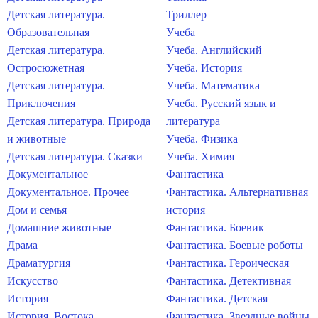
Детская литература.
Триллер
Образовательная
Учеба
Детская литература.
Учеба. Английский
Остросюжетная
Учеба. История
Детская литература.
Учеба. Математика
Приключения
Учеба. Русский язык и
Детская литература. Природа
литература
и животные
Учеба. Физика
Детская литература. Сказки
Учеба. Химия
Документальное
Фантастика
Документальное. Прочее
Фантастика. Альтернативная
Дом и семья
история
Домашние животные
Фантастика. Боевик
Драма
Фантастика. Боевые роботы
Драматургия
Фантастика. Героическая
Искусство
Фантастика. Детективная
История
Фантастика. Детская
История. Востока
Фантастика. Звездные войны