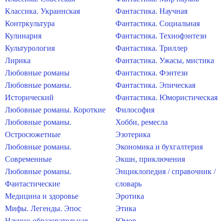
Классика. Украинская
Фантастика. Научная
Контркультура
Фантастика. Социальная
Кулинария
Фантастика. Технофэнтези
Культурология
Фантастика. Триллер
Лирика
Фантастика. Ужасы, мистика
Любовные романы
Фантастика. Фэнтези
Любовные романы.
Фантастика. Эпическая
Исторический
Фантастика. Юмористическая
Любовные романы. Короткие
Философия
Любовные романы.
Хобби, ремесла
Остросюжетные
Эзотерика
Любовные романы.
Экономика и бухгалтерия
Современные
Экшн, приключения
Любовные романы.
Энциклопедия / справочник /
Фантастические
словарь
Медицина и здоровье
Эротика
Мифы. Легенды. Эпос
Этика
Научно-образовательная
Юмор