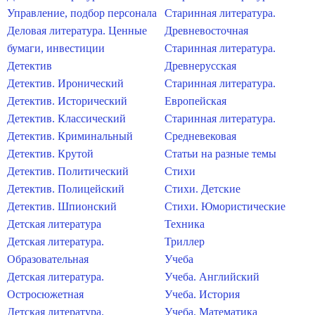
Управление, подбор персонала
Старинная литература.
Деловая литература. Ценные
Древневосточная
бумаги, инвестиции
Старинная литература.
Детектив
Древнерусская
Детектив. Иронический
Старинная литература.
Детектив. Исторический
Европейская
Детектив. Классический
Старинная литература.
Детектив. Криминальный
Средневековая
Детектив. Крутой
Статьи на разные темы
Детектив. Политический
Стихи
Детектив. Полицейский
Стихи. Детские
Детектив. Шпионский
Стихи. Юмористические
Детская литература
Техника
Детская литература.
Триллер
Образовательная
Учеба
Детская литература.
Учеба. Английский
Остросюжетная
Учеба. История
Детская литература.
Учеба. Математика