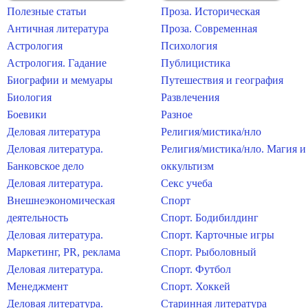
Полезные статьи
Проза. Историческая
Античная литература
Проза. Современная
Астрология
Психология
Астрология. Гадание
Публицистика
Биографии и мемуары
Путешествия и география
Биология
Развлечения
Боевики
Разное
Деловая литература
Религия/мистика/нло
Деловая литература.
Религия/мистика/нло. Магия и
Банковское дело
оккультизм
Деловая литература.
Секс учеба
Внешнеэкономическая
Спорт
деятельность
Спорт. Бодибилдинг
Деловая литература.
Спорт. Карточные игры
Маркетинг, PR, реклама
Спорт. Рыболовный
Деловая литература.
Спорт. Футбол
Менеджмент
Спорт. Хоккей
Деловая литература.
Старинная литература