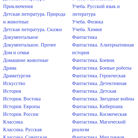
Приключения
Учеба. Русский язык и
Детская литература. Природа
литература
и животные
Учеба. Физика
Детская литература. Сказки
Учеба. Химия
Документальное
Фантастика
Документальное. Прочее
Фантастика. Альтернативная
Дом и семья
история
Домашние животные
Фантастика. Боевик
Драма
Фантастика. Боевые роботы
Драматургия
Фантастика. Героическая
Искусство
Фантастика. Детективная
История
Фантастика. Детская
История. Востока
Фантастика. Звездные войны
История. Европы
Фантастика. Киберпанк
История. России
Фантастика. Космическая
Классика
Фантастика. Магический
Классика. Русская
реализм
Классика. Советская
Фантастика. Мир пауков