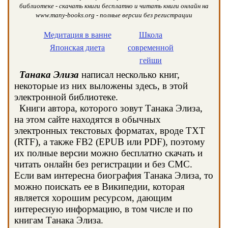
библиотеке - скачать книги бесплатно и читать книги онлайн на
www.many-books.org - полные версии без регистрации
Медитация в ванне
Школа
Японская диета
современной
гейши
Танака Элиза
написал несколько книг,
некоторые из них выложены здесь, в этой
электронной библиотеке.
Книги автора, которого зовут Танака Элиза,
на этом сайте находятся в обычных
электронных текстовых форматах, вроде TXT
(RTF), а также FB2 (EPUB или PDF), поэтому
их полные версии можно бесплатно скачать и
читать онлайн без регистрации и без СМС.
Если вам интересна биография Танака Элиза, то
можно поискать ее в Википедии, которая
является хорошим ресурсом, дающим
интересную информацию, в том числе и по
книгам Танака Элиза.