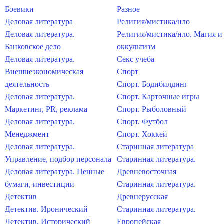
Боевики
Разное
Деловая литература
Религия/мистика/нло
Деловая литература.
Религия/мистика/нло. Магия и
Банковское дело
оккультизм
Деловая литература.
Секс учеба
Внешнеэкономическая
Спорт
деятельность
Спорт. Бодибилдинг
Деловая литература.
Спорт. Карточные игры
Маркетинг, PR, реклама
Спорт. Рыболовный
Деловая литература.
Спорт. Футбол
Менеджмент
Спорт. Хоккей
Деловая литература.
Старинная литература
Управление, подбор персонала
Старинная литература.
Деловая литература. Ценные
Древневосточная
бумаги, инвестиции
Старинная литература.
Детектив
Древнерусская
Детектив. Иронический
Старинная литература.
Детектив. Исторический
Европейская