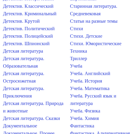
Детектив. Классический
Старинная литература.
Детектив. Криминальный
Средневековая
Детектив. Крутой
Статьи на разные темы
Детектив. Политический
Стихи
Детектив. Полицейский
Стихи. Детские
Детектив. Шпионский
Стихи. Юмористические
Детская литература
Техника
Детская литература.
Триллер
Образовательная
Учеба
Детская литература.
Учеба. Английский
Остросюжетная
Учеба. История
Детская литература.
Учеба. Математика
Приключения
Учеба. Русский язык и
Детская литература. Природа
литература
и животные
Учеба. Физика
Детская литература. Сказки
Учеба. Химия
Документальное
Фантастика
Документальное. Прочее
Фантастика. Альтернативная