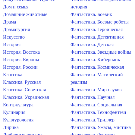
Дом и семья
история
Домашние животные
Фантастика. Боевик
Драма
Фантастика. Боевые роботы
Драматургия
Фантастика. Героическая
Искусство
Фантастика. Детективная
История
Фантастика. Детская
История. Востока
Фантастика. Звездные войны
История. Европы
Фантастика. Киберпанк
История. России
Фантастика. Космическая
Классика
Фантастика. Магический
Классика. Русская
реализм
Классика. Советская
Фантастика. Мир пауков
Классика. Украинская
Фантастика. Научная
Контркультура
Фантастика. Социальная
Кулинария
Фантастика. Технофэнтези
Культурология
Фантастика. Триллер
Лирика
Фантастика. Ужасы, мистика
Любовные романы
Фантастика. Фэнтези