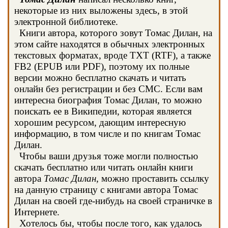
некоторые из них выложены здесь, в этой
электронной библиотеке.
Книги автора, которого зовут Томас Дилан, на
этом сайте находятся в обычных электронных
текстовых форматах, вроде TXT (RTF), а также
FB2 (EPUB или PDF), поэтому их полные
версии можно бесплатно скачать и читать
онлайн без регистрации и без СМС. Если вам
интересна биография Томас Дилан, то можно
поискать ее в Википедии, которая является
хорошим ресурсом, дающим интересную
информацию, в том числе и по книгам Томас
Дилан.
Чтобы ваши друзья тоже могли полностью
скачать бесплатно или читать онлайн книги
автора
Томас Дилан
, можно проставить ссылку
на данную страницу с книгами автора Томас
Дилан на своей где-нибудь на своей страничке в
Интернете.
Хотелось бы, чтобы после того, как удалось