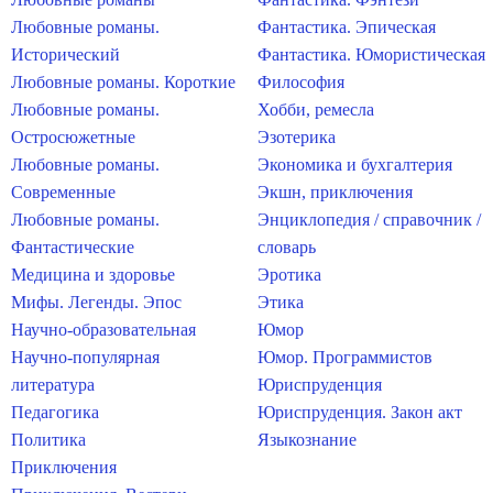
Любовные романы.
Фантастика. Эпическая
Исторический
Фантастика. Юмористическая
Любовные романы. Короткие
Философия
Любовные романы.
Хобби, ремесла
Остросюжетные
Эзотерика
Любовные романы.
Экономика и бухгалтерия
Современные
Экшн, приключения
Любовные романы.
Энциклопедия / справочник /
Фантастические
словарь
Медицина и здоровье
Эротика
Мифы. Легенды. Эпос
Этика
Научно-образовательная
Юмор
Научно-популярная
Юмор. Программистов
литература
Юриспруденция
Педагогика
Юриспруденция. Закон акт
Политика
Языкознание
Приключения