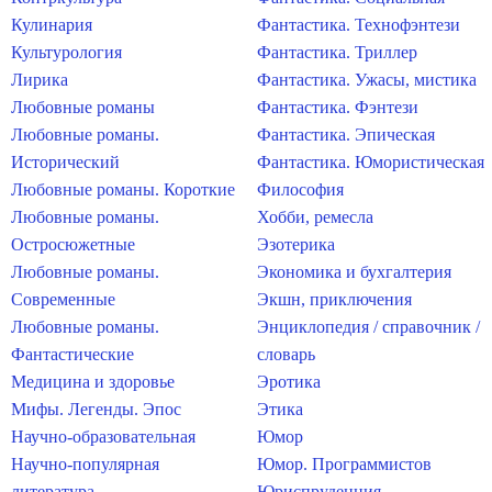
Кулинария
Фантастика. Технофэнтези
Культурология
Фантастика. Триллер
Лирика
Фантастика. Ужасы, мистика
Любовные романы
Фантастика. Фэнтези
Любовные романы.
Фантастика. Эпическая
Исторический
Фантастика. Юмористическая
Любовные романы. Короткие
Философия
Любовные романы.
Хобби, ремесла
Остросюжетные
Эзотерика
Любовные романы.
Экономика и бухгалтерия
Современные
Экшн, приключения
Любовные романы.
Энциклопедия / справочник /
Фантастические
словарь
Медицина и здоровье
Эротика
Мифы. Легенды. Эпос
Этика
Научно-образовательная
Юмор
Научно-популярная
Юмор. Программистов
литература
Юриспруденция