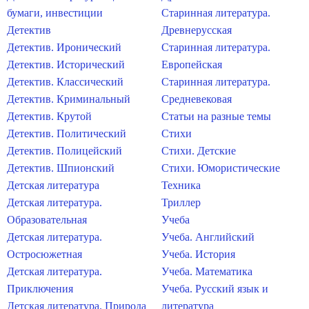
бумаги, инвестиции
Старинная литература.
Детектив
Древнерусская
Детектив. Иронический
Старинная литература.
Детектив. Исторический
Европейская
Детектив. Классический
Старинная литература.
Детектив. Криминальный
Средневековая
Детектив. Крутой
Статьи на разные темы
Детектив. Политический
Стихи
Детектив. Полицейский
Стихи. Детские
Детектив. Шпионский
Стихи. Юмористические
Детская литература
Техника
Детская литература.
Триллер
Образовательная
Учеба
Детская литература.
Учеба. Английский
Остросюжетная
Учеба. История
Детская литература.
Учеба. Математика
Приключения
Учеба. Русский язык и
Детская литература. Природа
литература