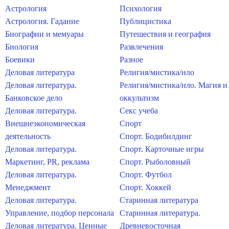
Астрология
Психология
Астрология. Гадание
Публицистика
Биографии и мемуары
Путешествия и география
Биология
Развлечения
Боевики
Разное
Деловая литература
Религия/мистика/нло
Деловая литература.
Религия/мистика/нло. Магия и
Банковское дело
оккультизм
Деловая литература.
Секс учеба
Внешнеэкономическая
Спорт
деятельность
Спорт. Бодибилдинг
Деловая литература.
Спорт. Карточные игры
Маркетинг, PR, реклама
Спорт. Рыболовный
Деловая литература.
Спорт. Футбол
Менеджмент
Спорт. Хоккей
Деловая литература.
Старинная литература
Управление, подбор персонала
Старинная литература.
Деловая литература. Ценные
Древневосточная