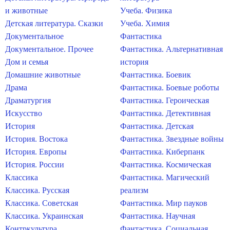
и животные
Учеба. Физика
Детская литература. Сказки
Учеба. Химия
Документальное
Фантастика
Документальное. Прочее
Фантастика. Альтернативная
Дом и семья
история
Домашние животные
Фантастика. Боевик
Драма
Фантастика. Боевые роботы
Драматургия
Фантастика. Героическая
Искусство
Фантастика. Детективная
История
Фантастика. Детская
История. Востока
Фантастика. Звездные войны
История. Европы
Фантастика. Киберпанк
История. России
Фантастика. Космическая
Классика
Фантастика. Магический
Классика. Русская
реализм
Классика. Советская
Фантастика. Мир пауков
Классика. Украинская
Фантастика. Научная
Контркультура
Фантастика. Социальная