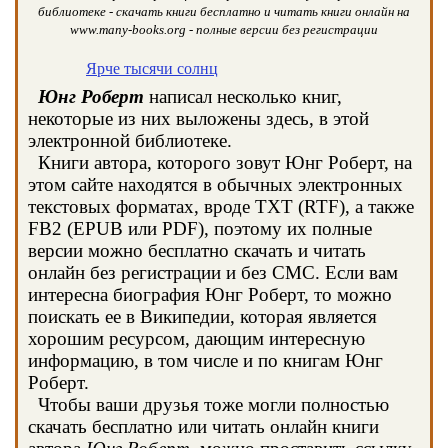
библиотеке - скачать книги бесплатно и читать книги онлайн на
www.many-books.org - полные версии без регистрации
Ярче тысячи солнц
Юнг Роберт
написал несколько книг,
некоторые из них выложены здесь, в этой
электронной библиотеке.
Книги автора, которого зовут Юнг Роберт, на
этом сайте находятся в обычных электронных
текстовых форматах, вроде TXT (RTF), а также
FB2 (EPUB или PDF), поэтому их полные
версии можно бесплатно скачать и читать
онлайн без регистрации и без СМС. Если вам
интересна биография Юнг Роберт, то можно
поискать ее в Википедии, которая является
хорошим ресурсом, дающим интересную
информацию, в том числе и по книгам Юнг
Роберт.
Чтобы ваши друзья тоже могли полностью
скачать бесплатно или читать онлайн книги