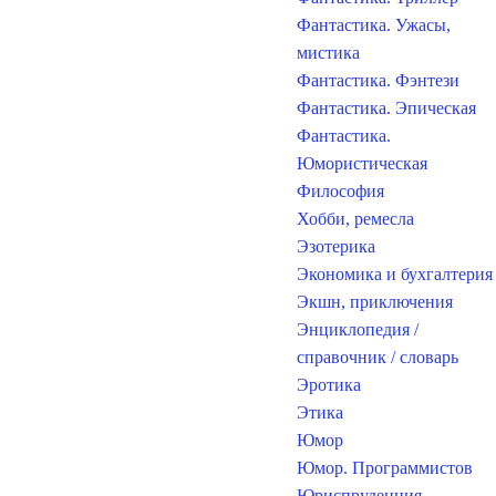
Фантастика. Ужасы,
мистика
Фантастика. Фэнтези
Фантастика. Эпическая
Фантастика.
Юмористическая
Философия
Хобби, ремесла
Эзотерика
Экономика и бухгалтерия
Экшн, приключения
Энциклопедия /
справочник / словарь
Эротика
Этика
Юмор
Юмор. Программистов
Юриспруденция