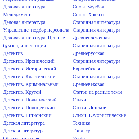
Деловая литература.
Спорт. Футбол
Менеджмент
Спорт. Хоккей
Деловая литература.
Старинная литература
Управление, подбор персонала
Старинная литература.
Деловая литература. Ценные
Древневосточная
бумаги, инвестиции
Старинная литература.
Детектив
Древнерусская
Детектив. Иронический
Старинная литература.
Детектив. Исторический
Европейская
Детектив. Классический
Старинная литература.
Детектив. Криминальный
Средневековая
Детектив. Крутой
Статьи на разные темы
Детектив. Политический
Стихи
Детектив. Полицейский
Стихи. Детские
Детектив. Шпионский
Стихи. Юмористические
Детская литература
Техника
Детская литература.
Триллер
Образовательная
Учеба