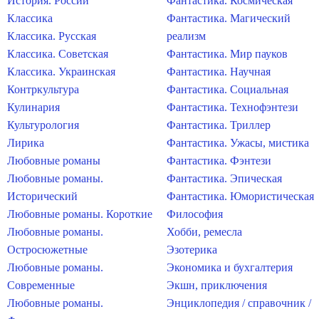
История. России
Фантастика. Космическая
Классика
Фантастика. Магический
Классика. Русская
реализм
Классика. Советская
Фантастика. Мир пауков
Классика. Украинская
Фантастика. Научная
Контркультура
Фантастика. Социальная
Кулинария
Фантастика. Технофэнтези
Культурология
Фантастика. Триллер
Лирика
Фантастика. Ужасы, мистика
Любовные романы
Фантастика. Фэнтези
Любовные романы.
Фантастика. Эпическая
Исторический
Фантастика. Юмористическая
Любовные романы. Короткие
Философия
Любовные романы.
Хобби, ремесла
Остросюжетные
Эзотерика
Любовные романы.
Экономика и бухгалтерия
Современные
Экшн, приключения
Любовные романы.
Энциклопедия / справочник /