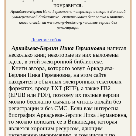
понравится.
Аркадьева-Берлин Ника Германовна - страница автора в Большой
универсальной библиотеке - скачать книги бесплатно и читать
книги онлайн на www.many-books.org - полные версии без
регистрации
Лечение собак
Аркадьева-Берлин Ника Германовна
написал
несколько книг, некоторые из них выложены
здесь, в этой электронной библиотеке.
Книги автора, которого зовут Аркадьева-
Берлин Ника Германовна, на этом сайте
находятся в обычных электронных текстовых
форматах, вроде TXT (RTF), а также FB2
(EPUB или PDF), поэтому их полные версии
можно бесплатно скачать и читать онлайн без
регистрации и без СМС. Если вам интересна
биография Аркадьева-Берлин Ника Германовна,
то можно поискать ее в Википедии, которая
является хорошим ресурсом, дающим
интересную информацию, в том числе и по