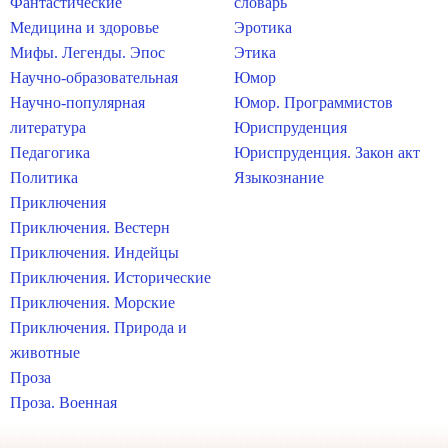
Фантастические
словарь
Медицина и здоровье
Эротика
Мифы. Легенды. Эпос
Этика
Научно-образовательная
Юмор
Научно-популярная
Юмор. Программистов
литература
Юриспруденция
Педагогика
Юриспруденция. Закон акт
Политика
Языкознание
Приключения
Приключения. Вестерн
Приключения. Индейцы
Приключения. Исторические
Приключения. Морские
Приключения. Природа и
животные
Проза
Проза. Военная