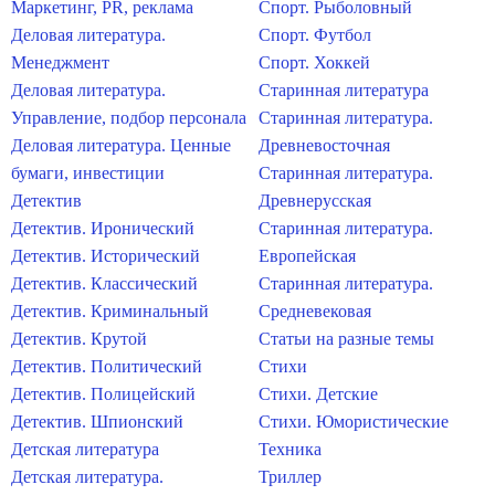
Маркетинг, PR, реклама
Спорт. Рыболовный
Деловая литература.
Спорт. Футбол
Менеджмент
Спорт. Хоккей
Деловая литература.
Старинная литература
Управление, подбор персонала
Старинная литература.
Деловая литература. Ценные
Древневосточная
бумаги, инвестиции
Старинная литература.
Детектив
Древнерусская
Детектив. Иронический
Старинная литература.
Детектив. Исторический
Европейская
Детектив. Классический
Старинная литература.
Детектив. Криминальный
Средневековая
Детектив. Крутой
Статьи на разные темы
Детектив. Политический
Стихи
Детектив. Полицейский
Стихи. Детские
Детектив. Шпионский
Стихи. Юмористические
Детская литература
Техника
Детская литература.
Триллер