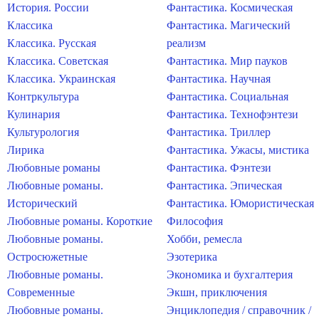
История. России
Фантастика. Космическая
Классика
Фантастика. Магический
Классика. Русская
реализм
Классика. Советская
Фантастика. Мир пауков
Классика. Украинская
Фантастика. Научная
Контркультура
Фантастика. Социальная
Кулинария
Фантастика. Технофэнтези
Культурология
Фантастика. Триллер
Лирика
Фантастика. Ужасы, мистика
Любовные романы
Фантастика. Фэнтези
Любовные романы.
Фантастика. Эпическая
Исторический
Фантастика. Юмористическая
Любовные романы. Короткие
Философия
Любовные романы.
Хобби, ремесла
Остросюжетные
Эзотерика
Любовные романы.
Экономика и бухгалтерия
Современные
Экшн, приключения
Любовные романы.
Энциклопедия / справочник /