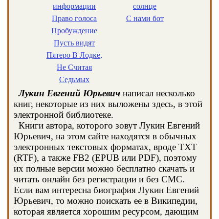
информации
солнце
Право голоса
С нами бот
Пробуждение
Пусть видят
Пятеро В Лодке,
Не Считая
Седьмых
Лукин Евгений Юрьевич
написал несколько
книг, некоторые из них выложены здесь, в этой
электронной библиотеке.
Книги автора, которого зовут Лукин Евгений
Юрьевич, на этом сайте находятся в обычных
электронных текстовых форматах, вроде TXT
(RTF), а также FB2 (EPUB или PDF), поэтому
их полные версии можно бесплатно скачать и
читать онлайн без регистрации и без СМС.
Если вам интересна биография Лукин Евгений
Юрьевич, то можно поискать ее в Википедии,
которая является хорошим ресурсом, дающим