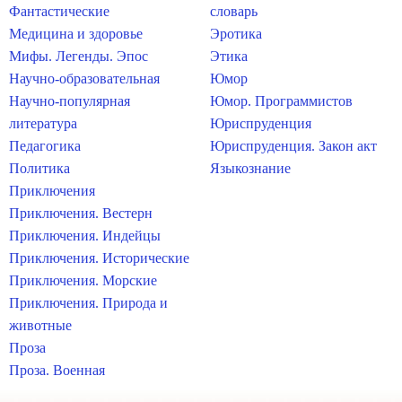
Фантастические
словарь
Медицина и здоровье
Эротика
Мифы. Легенды. Эпос
Этика
Научно-образовательная
Юмор
Научно-популярная
Юмор. Программистов
литература
Юриспруденция
Педагогика
Юриспруденция. Закон акт
Политика
Языкознание
Приключения
Приключения. Вестерн
Приключения. Индейцы
Приключения. Исторические
Приключения. Морские
Приключения. Природа и
животные
Проза
Проза. Военная