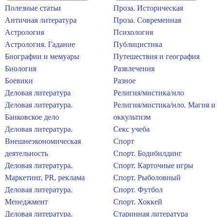
Полезные статьи
Проза. Историческая
Античная литература
Проза. Современная
Астрология
Психология
Астрология. Гадание
Публицистика
Биографии и мемуары
Путешествия и география
Биология
Развлечения
Боевики
Разное
Деловая литература
Религия/мистика/нло
Деловая литература.
Религия/мистика/нло. Магия и
Банковское дело
оккультизм
Деловая литература.
Секс учеба
Внешнеэкономическая
Спорт
деятельность
Спорт. Бодибилдинг
Деловая литература.
Спорт. Карточные игры
Маркетинг, PR, реклама
Спорт. Рыболовный
Деловая литература.
Спорт. Футбол
Менеджмент
Спорт. Хоккей
Деловая литература.
Старинная литература