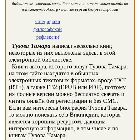
библиотеке - скачать книги бесплатно и читать книги онлайн на
www.many-books.org - полные версии без регистрации
Специфика
философской
рефлексии
Тузова Тамара
написал несколько книг,
некоторые из них выложены здесь, в этой
электронной библиотеке.
Книги автора, которого зовут Тузова Тамара,
на этом сайте находятся в обычных
электронных текстовых форматах, вроде TXT
(RTF), а также FB2 (EPUB или PDF), поэтому
их полные версии можно бесплатно скачать и
читать онлайн без регистрации и без СМС.
Если вам интересна биография Тузова Тамара,
то можно поискать ее в Википедии, которая
является хорошим ресурсом, дающим
интересную информацию, в том числе и по
книгам Тузова Тамара.