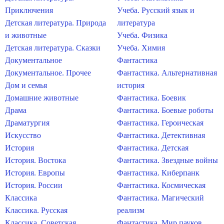
Приключения
Учеба. Русский язык и
Детская литература. Природа
литература
и животные
Учеба. Физика
Детская литература. Сказки
Учеба. Химия
Документальное
Фантастика
Документальное. Прочее
Фантастика. Альтернативная
Дом и семья
история
Домашние животные
Фантастика. Боевик
Драма
Фантастика. Боевые роботы
Драматургия
Фантастика. Героическая
Искусство
Фантастика. Детективная
История
Фантастика. Детская
История. Востока
Фантастика. Звездные войны
История. Европы
Фантастика. Киберпанк
История. России
Фантастика. Космическая
Классика
Фантастика. Магический
Классика. Русская
реализм
Классика. Советская
Фантастика. Мир пауков