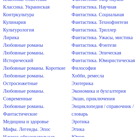
Классика. Украинская
Фантастика. Научная
Контркультура
Фантастика. Социальная
Кулинария
Фантастика. Технофэнтези
Культурология
Фантастика. Триллер
Лирика
Фантастика. Ужасы, мистика
Любовные романы
Фантастика. Фэнтези
Любовные романы.
Фантастика. Эпическая
Исторический
Фантастика. Юмористическая
Любовные романы. Короткие
Философия
Любовные романы.
Хобби, ремесла
Остросюжетные
Эзотерика
Любовные романы.
Экономика и бухгалтерия
Современные
Экшн, приключения
Любовные романы.
Энциклопедия / справочник /
Фантастические
словарь
Медицина и здоровье
Эротика
Мифы. Легенды. Эпос
Этика
Научно-образовательная
Юмор