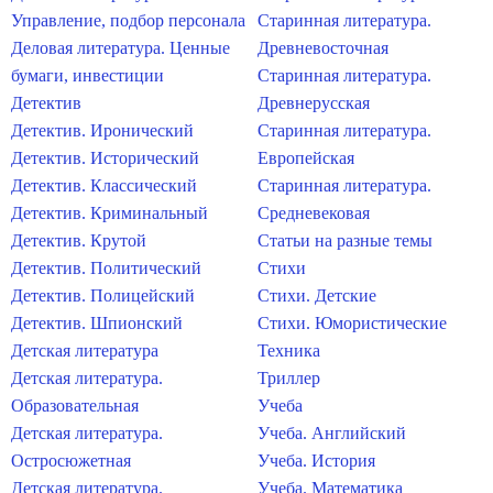
Управление, подбор персонала
Старинная литература.
Деловая литература. Ценные
Древневосточная
бумаги, инвестиции
Старинная литература.
Детектив
Древнерусская
Детектив. Иронический
Старинная литература.
Детектив. Исторический
Европейская
Детектив. Классический
Старинная литература.
Детектив. Криминальный
Средневековая
Детектив. Крутой
Статьи на разные темы
Детектив. Политический
Стихи
Детектив. Полицейский
Стихи. Детские
Детектив. Шпионский
Стихи. Юмористические
Детская литература
Техника
Детская литература.
Триллер
Образовательная
Учеба
Детская литература.
Учеба. Английский
Остросюжетная
Учеба. История
Детская литература.
Учеба. Математика