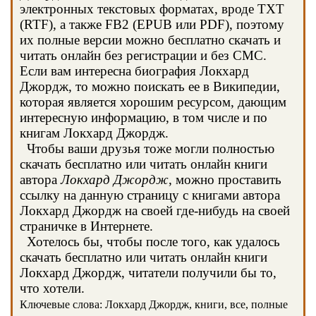
электронных текстовых форматах, вроде TXT
(RTF), а также FB2 (EPUB или PDF), поэтому
их полные версии можно бесплатно скачать и
читать онлайн без регистрации и без СМС.
Если вам интересна биография Локхард
Джордж, то можно поискать ее в Википедии,
которая является хорошим ресурсом, дающим
интересную информацию, в том числе и по
книгам Локхард Джордж.
Чтобы ваши друзья тоже могли полностью
скачать бесплатно или читать онлайн книги
автора
Локхард Джордж
, можно проставить
ссылку на данную страницу с книгами автора
Локхард Джордж на своей где-нибудь на своей
страничке в Интернете.
Хотелось бы, чтобы после того, как удалось
скачать бесплатно или читать онлайн книги
Локхард Джордж, читатели получили бы то,
что хотели.
Ключевые слова: Локхард Джордж, книги, все, полные