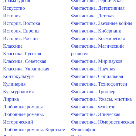
Драматургия
Фантастика. Героическая
Искусство
Фантастика. Детективная
История
Фантастика. Детская
История. Востока
Фантастика. Звездные войны
История. Европы
Фантастика. Киберпанк
История. России
Фантастика. Космическая
Классика
Фантастика. Магический
Классика. Русская
реализм
Классика. Советская
Фантастика. Мир пауков
Классика. Украинская
Фантастика. Научная
Контркультура
Фантастика. Социальная
Кулинария
Фантастика. Технофэнтези
Культурология
Фантастика. Триллер
Лирика
Фантастика. Ужасы, мистика
Любовные романы
Фантастика. Фэнтези
Любовные романы.
Фантастика. Эпическая
Исторический
Фантастика. Юмористическая
Любовные романы. Короткие
Философия