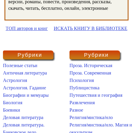
версии, романы, повести, произведения, рассказы,
скачать, читать, бесплатно, онлайн, электронные
ТОП авторов и книг
ИСКАТЬ КНИГУ В БИБЛИОТЕКЕ
Рубрики
Рубрики
Полезные статьи
Проза. Историческая
Античная литература
Проза. Современная
Астрология
Психология
Астрология. Гадание
Публицистика
Биографии и мемуары
Путешествия и география
Биология
Развлечения
Боевики
Разное
Деловая литература
Религия/мистика/нло
Деловая литература.
Религия/мистика/нло. Магия и
Банковское дело
оккультизм