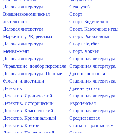
Деловая литература.
Секс учеба
Внешнеэкономическая
Спорт
деятельность
Спорт. Бодибилдинг
Деловая литература.
Спорт. Карточные игры
Маркетинг, PR, реклама
Спорт. Рыболовный
Деловая литература.
Спорт. Футбол
Менеджмент
Спорт. Хоккей
Деловая литература.
Старинная литература
Управление, подбор персонала
Старинная литература.
Деловая литература. Ценные
Древневосточная
бумаги, инвестиции
Старинная литература.
Детектив
Древнерусская
Детектив. Иронический
Старинная литература.
Детектив. Исторический
Европейская
Детектив. Классический
Старинная литература.
Детектив. Криминальный
Средневековая
Детектив. Крутой
Статьи на разные темы
Детектив. Политический
Стихи