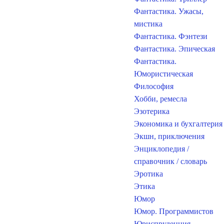
Фантастика. Ужасы,
мистика
Фантастика. Фэнтези
Фантастика. Эпическая
Фантастика.
Юмористическая
Философия
Хобби, ремесла
Эзотерика
Экономика и бухгалтерия
Экшн, приключения
Энциклопедия /
справочник / словарь
Эротика
Этика
Юмор
Юмор. Программистов
Юриспруденция