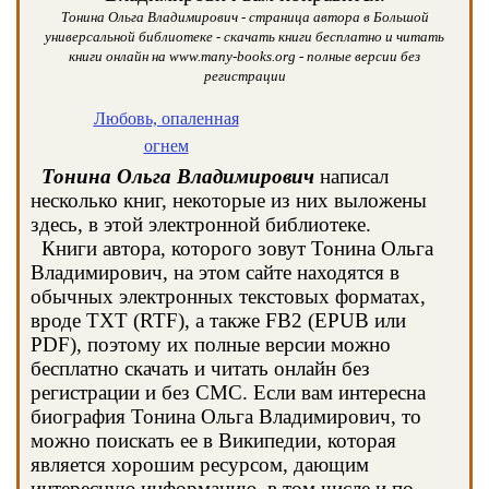
Тонина Ольга Владимирович - страница автора в Большой
универсальной библиотеке - скачать книги бесплатно и читать
книги онлайн на www.many-books.org - полные версии без
регистрации
Любовь, опаленная
огнем
Тонина Ольга Владимирович
написал
несколько книг, некоторые из них выложены
здесь, в этой электронной библиотеке.
Книги автора, которого зовут Тонина Ольга
Владимирович, на этом сайте находятся в
обычных электронных текстовых форматах,
вроде TXT (RTF), а также FB2 (EPUB или
PDF), поэтому их полные версии можно
бесплатно скачать и читать онлайн без
регистрации и без СМС. Если вам интересна
биография Тонина Ольга Владимирович, то
можно поискать ее в Википедии, которая
является хорошим ресурсом, дающим
интересную информацию, в том числе и по