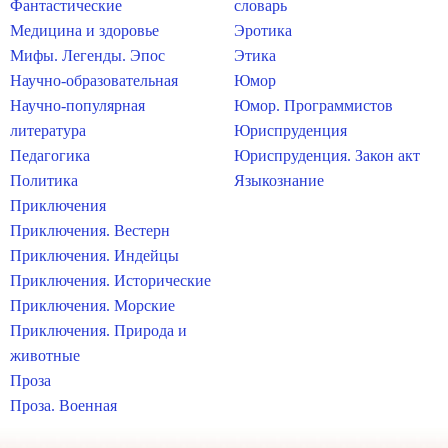
Фантастические
словарь
Медицина и здоровье
Эротика
Мифы. Легенды. Эпос
Этика
Научно-образовательная
Юмор
Научно-популярная
Юмор. Программистов
литература
Юриспруденция
Педагогика
Юриспруденция. Закон акт
Политика
Языкознание
Приключения
Приключения. Вестерн
Приключения. Индейцы
Приключения. Исторические
Приключения. Морские
Приключения. Природа и
животные
Проза
Проза. Военная