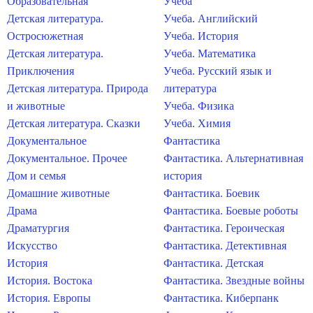
Образовательная
Учеба
Детская литература.
Учеба. Английский
Остросюжетная
Учеба. История
Детская литература.
Учеба. Математика
Приключения
Учеба. Русский язык и
Детская литература. Природа
литература
и животные
Учеба. Физика
Детская литература. Сказки
Учеба. Химия
Документальное
Фантастика
Документальное. Прочее
Фантастика. Альтернативная
Дом и семья
история
Домашние животные
Фантастика. Боевик
Драма
Фантастика. Боевые роботы
Драматургия
Фантастика. Героическая
Искусство
Фантастика. Детективная
История
Фантастика. Детская
История. Востока
Фантастика. Звездные войны
История. Европы
Фантастика. Киберпанк