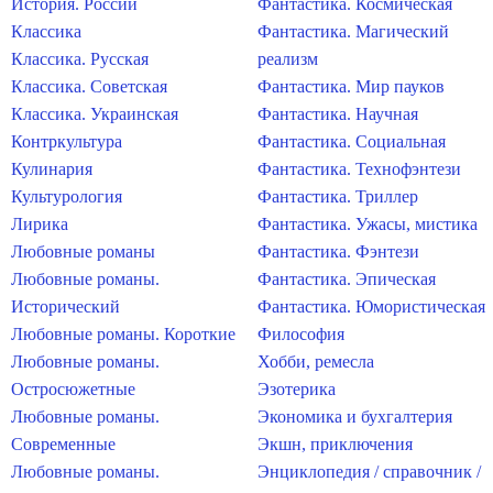
История. России
Фантастика. Космическая
Классика
Фантастика. Магический
Классика. Русская
реализм
Классика. Советская
Фантастика. Мир пауков
Классика. Украинская
Фантастика. Научная
Контркультура
Фантастика. Социальная
Кулинария
Фантастика. Технофэнтези
Культурология
Фантастика. Триллер
Лирика
Фантастика. Ужасы, мистика
Любовные романы
Фантастика. Фэнтези
Любовные романы.
Фантастика. Эпическая
Исторический
Фантастика. Юмористическая
Любовные романы. Короткие
Философия
Любовные романы.
Хобби, ремесла
Остросюжетные
Эзотерика
Любовные романы.
Экономика и бухгалтерия
Современные
Экшн, приключения
Любовные романы.
Энциклопедия / справочник /