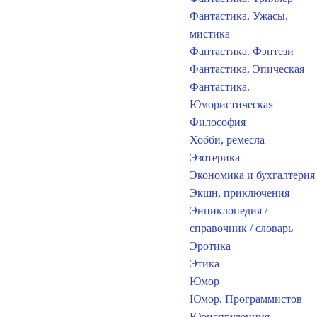
Фантастика. Ужасы,
мистика
Фантастика. Фэнтези
Фантастика. Эпическая
Фантастика.
Юмористическая
Философия
Хобби, ремесла
Эзотерика
Экономика и бухгалтерия
Экшн, приключения
Энциклопедия /
справочник / словарь
Эротика
Этика
Юмор
Юмор. Программистов
Юриспруденция