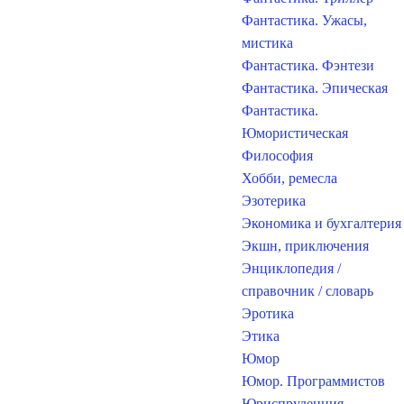
Фантастика. Ужасы,
мистика
Фантастика. Фэнтези
Фантастика. Эпическая
Фантастика.
Юмористическая
Философия
Хобби, ремесла
Эзотерика
Экономика и бухгалтерия
Экшн, приключения
Энциклопедия /
справочник / словарь
Эротика
Этика
Юмор
Юмор. Программистов
Юриспруденция