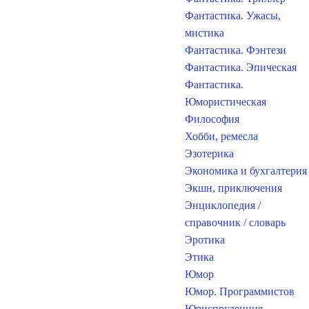
Фантастика. Ужасы,
мистика
Фантастика. Фэнтези
Фантастика. Эпическая
Фантастика.
Юмористическая
Философия
Хобби, ремесла
Эзотерика
Экономика и бухгалтерия
Экшн, приключения
Энциклопедия /
справочник / словарь
Эротика
Этика
Юмор
Юмор. Программистов
Юриспруденция