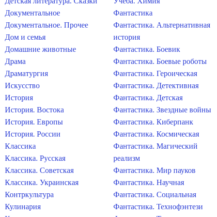
Детская литература. Сказки
Учеба. Химия
Документальное
Фантастика
Документальное. Прочее
Фантастика. Альтернативная
Дом и семья
история
Домашние животные
Фантастика. Боевик
Драма
Фантастика. Боевые роботы
Драматургия
Фантастика. Героическая
Искусство
Фантастика. Детективная
История
Фантастика. Детская
История. Востока
Фантастика. Звездные войны
История. Европы
Фантастика. Киберпанк
История. России
Фантастика. Космическая
Классика
Фантастика. Магический
Классика. Русская
реализм
Классика. Советская
Фантастика. Мир пауков
Классика. Украинская
Фантастика. Научная
Контркультура
Фантастика. Социальная
Кулинария
Фантастика. Технофэнтези