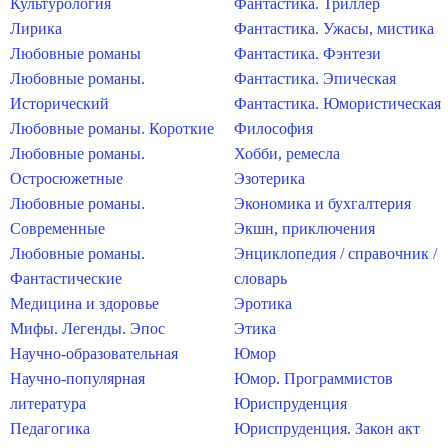
Культурология
Фантастика. Триллер
Лирика
Фантастика. Ужасы, мистика
Любовные романы
Фантастика. Фэнтези
Любовные романы.
Фантастика. Эпическая
Исторический
Фантастика. Юмористическая
Любовные романы. Короткие
Философия
Любовные романы.
Хобби, ремесла
Остросюжетные
Эзотерика
Любовные романы.
Экономика и бухгалтерия
Современные
Экшн, приключения
Любовные романы.
Энциклопедия / справочник /
Фантастические
словарь
Медицина и здоровье
Эротика
Мифы. Легенды. Эпос
Этика
Научно-образовательная
Юмор
Научно-популярная
Юмор. Программистов
литература
Юриспруденция
Педагогика
Юриспруденция. Закон акт