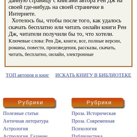
данную страницу с книгами автора Рен Дж на
своей где-нибудь на своей страничке в
Интернете.
Хотелось бы, чтобы после того, как удалось
скачать бесплатно или читать онлайн книги Рен
Дж, читатели получили бы то, что хотели.
Ключевые слова: Рен Дж, книги, все, полные версии,
романы, повести, произведения, рассказы, скачать,
читать, бесплатно, онлайн, электронные
ТОП авторов и книг
ИСКАТЬ КНИГУ В БИБЛИОТЕКЕ
Рубрики
Рубрики
Полезные статьи
Проза. Историческая
Античная литература
Проза. Современная
Астрология
Психология
Астрология. Гадание
Публицистика