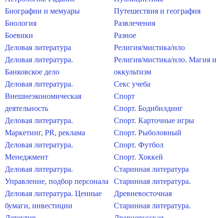
Биографии и мемуары
Путешествия и география
Биология
Развлечения
Боевики
Разное
Деловая литература
Религия/мистика/нло
Деловая литература.
Религия/мистика/нло. Магия и
Банковское дело
оккультизм
Деловая литература.
Секс учеба
Внешнеэкономическая
Спорт
деятельность
Спорт. Бодибилдинг
Деловая литература.
Спорт. Карточные игры
Маркетинг, PR, реклама
Спорт. Рыболовный
Деловая литература.
Спорт. Футбол
Менеджмент
Спорт. Хоккей
Деловая литература.
Старинная литература
Управление, подбор персонала
Старинная литература.
Деловая литература. Ценные
Древневосточная
бумаги, инвестиции
Старинная литература.
Детектив
Древнерусская