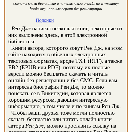
скачать книги бесплатно и читать книги онлайн на www.many-
books.org - полные версии без регистрации
Подонки
Рен Дж
написал несколько книг, некоторые из
них выложены здесь, в этой электронной
библиотеке.
Книги автора, которого зовут Рен Дж, на этом
сайте находятся в обычных электронных
текстовых форматах, вроде TXT (RTF), а также
FB2 (EPUB или PDF), поэтому их полные
версии можно бесплатно скачать и читать
онлайн без регистрации и без СМС. Если вам
интересна биография Рен Дж, то можно
поискать ее в Википедии, которая является
хорошим ресурсом, дающим интересную
информацию, в том числе и по книгам Рен Дж.
Чтобы ваши друзья тоже могли полностью
скачать бесплатно или читать онлайн книги
автора
Рен Дж
, можно проставить ссылку на