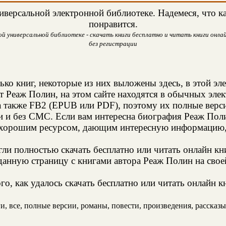
версальной электронной библиотеке. Надемеся, что ка
понравится.
 универсальной библиотеке - скачать книги бесплатно и читать книги онлай
без регистрации
ько книг, некоторые из них выложены здесь, в этой эл
т Реаж Полин, на этом сайте находятся в обычных эле
а также FB2 (EPUB или PDF), поэтому их полные верси
и и без СМС. Если вам интересна биография Реаж Поли
 хорошим ресурсом, дающим интересную информацию, 
и полностью скачать бесплатно или читать онлайн кн
анную страницу с книгами автора Реаж Полин на своей
о, как удалось скачать бесплатно или читать онлайн к
 все, полные версии, романы, повести, произведения, рассказы, 