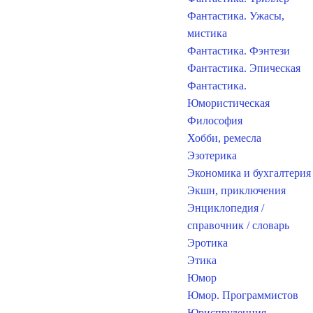
Фантастика. Ужасы,
мистика
Фантастика. Фэнтези
Фантастика. Эпическая
Фантастика.
Юмористическая
Философия
Хобби, ремесла
Эзотерика
Экономика и бухгалтерия
Экшн, приключения
Энциклопедия /
справочник / словарь
Эротика
Этика
Юмор
Юмор. Программистов
Юриспруденция