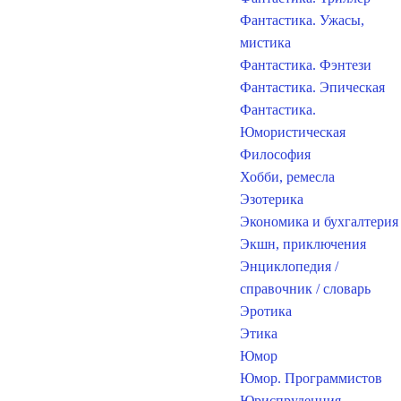
Фантастика. Ужасы,
мистика
Фантастика. Фэнтези
Фантастика. Эпическая
Фантастика.
Юмористическая
Философия
Хобби, ремесла
Эзотерика
Экономика и бухгалтерия
Экшн, приключения
Энциклопедия /
справочник / словарь
Эротика
Этика
Юмор
Юмор. Программистов
Юриспруденция