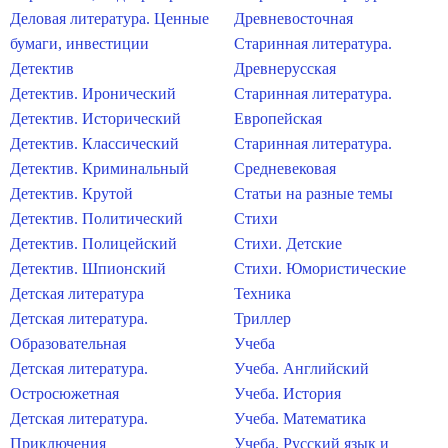
Деловая литература. Ценные
Древневосточная
бумаги, инвестиции
Старинная литература.
Детектив
Древнерусская
Детектив. Иронический
Старинная литература.
Детектив. Исторический
Европейская
Детектив. Классический
Старинная литература.
Детектив. Криминальный
Средневековая
Детектив. Крутой
Статьи на разные темы
Детектив. Политический
Стихи
Детектив. Полицейский
Стихи. Детские
Детектив. Шпионский
Стихи. Юмористические
Детская литература
Техника
Детская литература.
Триллер
Образовательная
Учеба
Детская литература.
Учеба. Английский
Остросюжетная
Учеба. История
Детская литература.
Учеба. Математика
Приключения
Учеба. Русский язык и