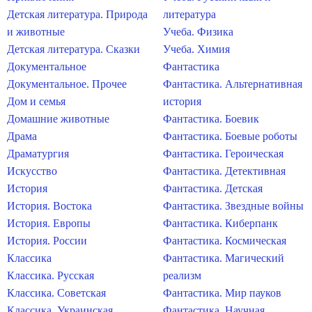
Детская литература. Природа
литература
и животные
Учеба. Физика
Детская литература. Сказки
Учеба. Химия
Документальное
Фантастика
Документальное. Прочее
Фантастика. Альтернативная
Дом и семья
история
Домашние животные
Фантастика. Боевик
Драма
Фантастика. Боевые роботы
Драматургия
Фантастика. Героическая
Искусство
Фантастика. Детективная
История
Фантастика. Детская
История. Востока
Фантастика. Звездные войны
История. Европы
Фантастика. Киберпанк
История. России
Фантастика. Космическая
Классика
Фантастика. Магический
Классика. Русская
реализм
Классика. Советская
Фантастика. Мир пауков
Классика. Украинская
Фантастика. Научная