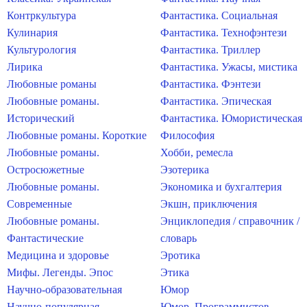
Контркультура
Фантастика. Социальная
Кулинария
Фантастика. Технофэнтези
Культурология
Фантастика. Триллер
Лирика
Фантастика. Ужасы, мистика
Любовные романы
Фантастика. Фэнтези
Любовные романы.
Фантастика. Эпическая
Исторический
Фантастика. Юмористическая
Любовные романы. Короткие
Философия
Любовные романы.
Хобби, ремесла
Остросюжетные
Эзотерика
Любовные романы.
Экономика и бухгалтерия
Современные
Экшн, приключения
Любовные романы.
Энциклопедия / справочник /
Фантастические
словарь
Медицина и здоровье
Эротика
Мифы. Легенды. Эпос
Этика
Научно-образовательная
Юмор
Научно-популярная
Юмор. Программистов