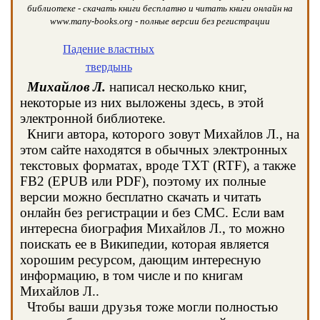
библиотеке - скачать книги бесплатно и читать книги онлайн на
www.many-books.org - полные версии без регистрации
Падение властных
твердынь
Михайлов Л.
написал несколько книг,
некоторые из них выложены здесь, в этой
электронной библиотеке.
Книги автора, которого зовут Михайлов Л., на
этом сайте находятся в обычных электронных
текстовых форматах, вроде TXT (RTF), а также
FB2 (EPUB или PDF), поэтому их полные
версии можно бесплатно скачать и читать
онлайн без регистрации и без СМС. Если вам
интересна биография Михайлов Л., то можно
поискать ее в Википедии, которая является
хорошим ресурсом, дающим интересную
информацию, в том числе и по книгам
Михайлов Л..
Чтобы ваши друзья тоже могли полностью