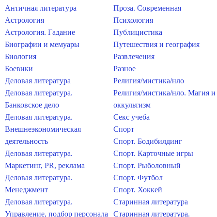
Античная литература
Проза. Современная
Астрология
Психология
Астрология. Гадание
Публицистика
Биографии и мемуары
Путешествия и география
Биология
Развлечения
Боевики
Разное
Деловая литература
Религия/мистика/нло
Деловая литература.
Религия/мистика/нло. Магия и
Банковское дело
оккультизм
Деловая литература.
Секс учеба
Внешнеэкономическая
Спорт
деятельность
Спорт. Бодибилдинг
Деловая литература.
Спорт. Карточные игры
Маркетинг, PR, реклама
Спорт. Рыболовный
Деловая литература.
Спорт. Футбол
Менеджмент
Спорт. Хоккей
Деловая литература.
Старинная литература
Управление, подбор персонала
Старинная литература.