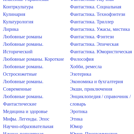
Контркультура
Фантастика. Социальная
Кулинария
Фантастика. Технофэнтези
Культурология
Фантастика. Триллер
Лирика
Фантастика. Ужасы, мистика
Любовные романы
Фантастика. Фэнтези
Любовные романы.
Фантастика. Эпическая
Исторический
Фантастика. Юмористическая
Любовные романы. Короткие
Философия
Любовные романы.
Хобби, ремесла
Остросюжетные
Эзотерика
Любовные романы.
Экономика и бухгалтерия
Современные
Экшн, приключения
Любовные романы.
Энциклопедия / справочник /
Фантастические
словарь
Медицина и здоровье
Эротика
Мифы. Легенды. Эпос
Этика
Научно-образовательная
Юмор
Научно-популярная
Юмор. Программистов