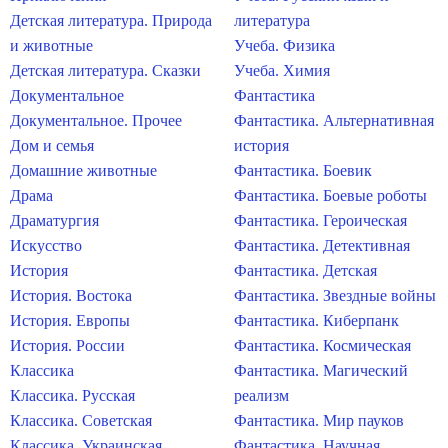
Детская литература. Природа
литература
и животные
Учеба. Физика
Детская литература. Сказки
Учеба. Химия
Документальное
Фантастика
Документальное. Прочее
Фантастика. Альтернативная
Дом и семья
история
Домашние животные
Фантастика. Боевик
Драма
Фантастика. Боевые роботы
Драматургия
Фантастика. Героическая
Искусство
Фантастика. Детективная
История
Фантастика. Детская
История. Востока
Фантастика. Звездные войны
История. Европы
Фантастика. Киберпанк
История. России
Фантастика. Космическая
Классика
Фантастика. Магический
Классика. Русская
реализм
Классика. Советская
Фантастика. Мир пауков
Классика. Украинская
Фантастика. Научная