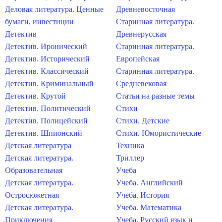
Деловая литература. Ценные
Древневосточная
бумаги, инвестиции
Старинная литература.
Детектив
Древнерусская
Детектив. Иронический
Старинная литература.
Детектив. Исторический
Европейская
Детектив. Классический
Старинная литература.
Детектив. Криминальный
Средневековая
Детектив. Крутой
Статьи на разные темы
Детектив. Политический
Стихи
Детектив. Полицейский
Стихи. Детские
Детектив. Шпионский
Стихи. Юмористические
Детская литература
Техника
Детская литература.
Триллер
Образовательная
Учеба
Детская литература.
Учеба. Английский
Остросюжетная
Учеба. История
Детская литература.
Учеба. Математика
Приключения
Учеба. Русский язык и