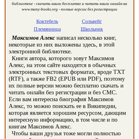
библиотеке - скачать книги бесплатно и читать книги онлайн на
www.many-books.org - полные версии без регистрации
Коктебель
Сольвейг
Племянница
Школьник
Максимов Алекс
написал несколько книг,
некоторые из них выложены здесь, в этой
электронной библиотеке.
Книги автора, которого зовут Максимов
Алекс, на этом сайте находятся в обычных
электронных текстовых форматах, вроде TXT
(RTF), а также FB2 (EPUB или PDF), поэтому
их полные версии можно бесплатно скачать и
читать онлайн без регистрации и без СМС.
Если вам интересна биография Максимов
Алекс, то можно поискать ее в Википедии,
которая является хорошим ресурсом, дающим
интересную информацию, в том числе и по
книгам Максимов Алекс.
Чтобы ваши друзья тоже могли полностью