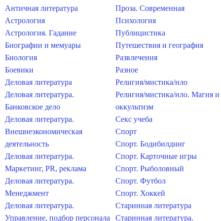
Античная литература
Проза. Современная
Астрология
Психология
Астрология. Гадание
Публицистика
Биографии и мемуары
Путешествия и география
Биология
Развлечения
Боевики
Разное
Деловая литература
Религия/мистика/нло
Деловая литература.
Религия/мистика/нло. Магия и
Банковское дело
оккультизм
Деловая литература.
Секс учеба
Внешнеэкономическая
Спорт
деятельность
Спорт. Бодибилдинг
Деловая литература.
Спорт. Карточные игры
Маркетинг, PR, реклама
Спорт. Рыболовный
Деловая литература.
Спорт. Футбол
Менеджмент
Спорт. Хоккей
Деловая литература.
Старинная литература
Управление, подбор персонала
Старинная литература.