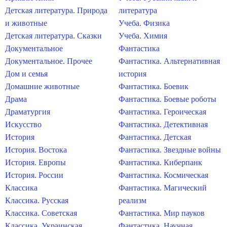
Детская литература. Природа
литература
и животные
Учеба. Физика
Детская литература. Сказки
Учеба. Химия
Документальное
Фантастика
Документальное. Прочее
Фантастика. Альтернативная
Дом и семья
история
Домашние животные
Фантастика. Боевик
Драма
Фантастика. Боевые роботы
Драматургия
Фантастика. Героическая
Искусство
Фантастика. Детективная
История
Фантастика. Детская
История. Востока
Фантастика. Звездные войны
История. Европы
Фантастика. Киберпанк
История. России
Фантастика. Космическая
Классика
Фантастика. Магический
Классика. Русская
реализм
Классика. Советская
Фантастика. Мир пауков
Классика. Украинская
Фантастика. Научная