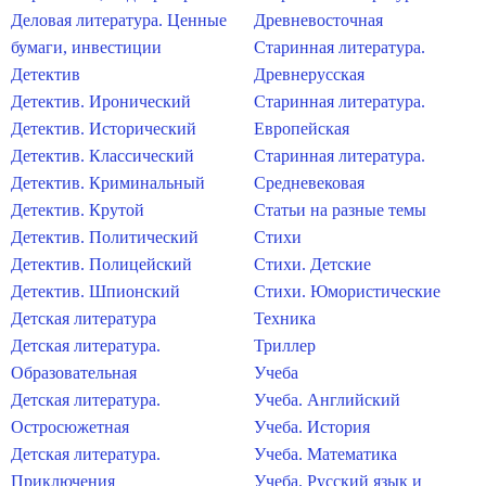
Деловая литература. Ценные
Древневосточная
бумаги, инвестиции
Старинная литература.
Детектив
Древнерусская
Детектив. Иронический
Старинная литература.
Детектив. Исторический
Европейская
Детектив. Классический
Старинная литература.
Детектив. Криминальный
Средневековая
Детектив. Крутой
Статьи на разные темы
Детектив. Политический
Стихи
Детектив. Полицейский
Стихи. Детские
Детектив. Шпионский
Стихи. Юмористические
Детская литература
Техника
Детская литература.
Триллер
Образовательная
Учеба
Детская литература.
Учеба. Английский
Остросюжетная
Учеба. История
Детская литература.
Учеба. Математика
Приключения
Учеба. Русский язык и