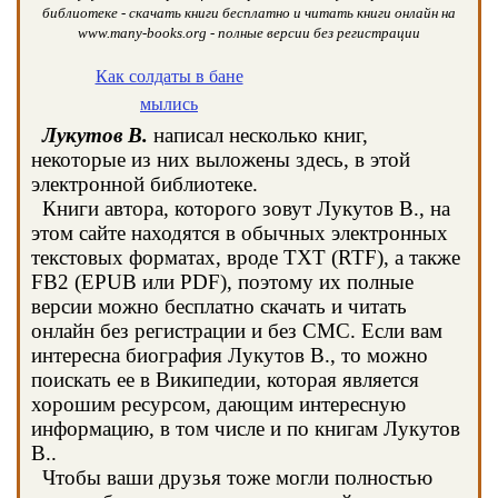
библиотеке - скачать книги бесплатно и читать книги онлайн на
www.many-books.org - полные версии без регистрации
Как солдаты в бане
мылись
Лукутов В.
написал несколько книг,
некоторые из них выложены здесь, в этой
электронной библиотеке.
Книги автора, которого зовут Лукутов В., на
этом сайте находятся в обычных электронных
текстовых форматах, вроде TXT (RTF), а также
FB2 (EPUB или PDF), поэтому их полные
версии можно бесплатно скачать и читать
онлайн без регистрации и без СМС. Если вам
интересна биография Лукутов В., то можно
поискать ее в Википедии, которая является
хорошим ресурсом, дающим интересную
информацию, в том числе и по книгам Лукутов
В..
Чтобы ваши друзья тоже могли полностью