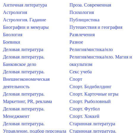
Античная литература
Проза. Современная
Астрология
Психология
Астрология. Гадание
Публицистика
Биографии и мемуары
Путешествия и география
Биология
Развлечения
Боевики
Разное
Деловая литература
Религия/мистика/нло
Деловая литература.
Религия/мистика/нло. Магия и
Банковское дело
оккультизм
Деловая литература.
Секс учеба
Внешнеэкономическая
Спорт
деятельность
Спорт. Бодибилдинг
Деловая литература.
Спорт. Карточные игры
Маркетинг, PR, реклама
Спорт. Рыболовный
Деловая литература.
Спорт. Футбол
Менеджмент
Спорт. Хоккей
Деловая литература.
Старинная литература
Управление, подбор персонала
Старинная литература.