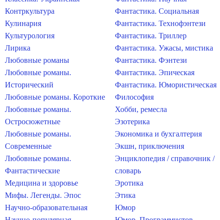
Контркультура
Фантастика. Социальная
Кулинария
Фантастика. Технофэнтези
Культурология
Фантастика. Триллер
Лирика
Фантастика. Ужасы, мистика
Любовные романы
Фантастика. Фэнтези
Любовные романы.
Фантастика. Эпическая
Исторический
Фантастика. Юмористическая
Любовные романы. Короткие
Философия
Любовные романы.
Хобби, ремесла
Остросюжетные
Эзотерика
Любовные романы.
Экономика и бухгалтерия
Современные
Экшн, приключения
Любовные романы.
Энциклопедия / справочник /
Фантастические
словарь
Медицина и здоровье
Эротика
Мифы. Легенды. Эпос
Этика
Научно-образовательная
Юмор
Научно-популярная
Юмор. Программистов