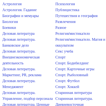
Астрология
Психология
Астрология. Гадание
Публицистика
Биографии и мемуары
Путешествия и география
Биология
Развлечения
Боевики
Разное
Деловая литература
Религия/мистика/нло
Деловая литература.
Религия/мистика/нло. Магия и
Банковское дело
оккультизм
Деловая литература.
Секс учеба
Внешнеэкономическая
Спорт
деятельность
Спорт. Бодибилдинг
Деловая литература.
Спорт. Карточные игры
Маркетинг, PR, реклама
Спорт. Рыболовный
Деловая литература.
Спорт. Футбол
Менеджмент
Спорт. Хоккей
Деловая литература.
Старинная литература
Управление, подбор персонала
Старинная литература.
Деловая литература. Ценные
Древневосточная