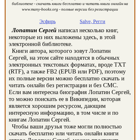
библиотеке - скачать книги бесплатно и читать книги онлайн на
www.many-books.org - полные версии без регистрации
Эсфирь
Salve, Регги
Лопатин Сергей
написал несколько книг,
некоторые из них выложены здесь, в этой
электронной библиотеке.
Книги автора, которого зовут Лопатин
Сергей, на этом сайте находятся в обычных
электронных текстовых форматах, вроде TXT
(RTF), а также FB2 (EPUB или PDF), поэтому
их полные версии можно бесплатно скачать и
читать онлайн без регистрации и без СМС.
Если вам интересна биография Лопатин Сергей,
то можно поискать ее в Википедии, которая
является хорошим ресурсом, дающим
интересную информацию, в том числе и по
книгам Лопатин Сергей.
Чтобы ваши друзья тоже могли полностью
скачать бесплатно или читать онлайн книги