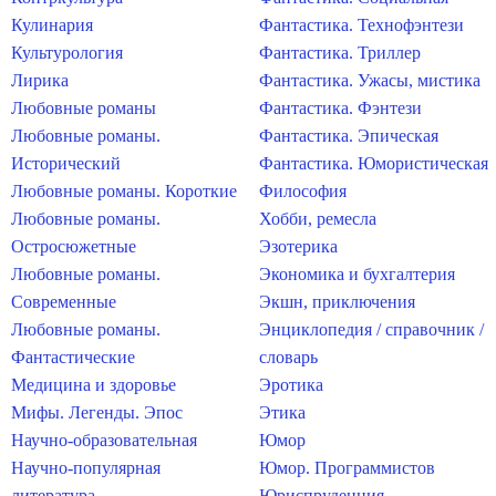
Кулинария
Фантастика. Технофэнтези
Культурология
Фантастика. Триллер
Лирика
Фантастика. Ужасы, мистика
Любовные романы
Фантастика. Фэнтези
Любовные романы.
Фантастика. Эпическая
Исторический
Фантастика. Юмористическая
Любовные романы. Короткие
Философия
Любовные романы.
Хобби, ремесла
Остросюжетные
Эзотерика
Любовные романы.
Экономика и бухгалтерия
Современные
Экшн, приключения
Любовные романы.
Энциклопедия / справочник /
Фантастические
словарь
Медицина и здоровье
Эротика
Мифы. Легенды. Эпос
Этика
Научно-образовательная
Юмор
Научно-популярная
Юмор. Программистов
литература
Юриспруденция