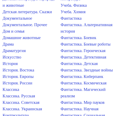
и животные
Учеба. Физика
Детская литература. Сказки
Учеба. Химия
Документальное
Фантастика
Документальное. Прочее
Фантастика. Альтернативная
Дом и семья
история
Домашние животные
Фантастика. Боевик
Драма
Фантастика. Боевые роботы
Драматургия
Фантастика. Героическая
Искусство
Фантастика. Детективная
История
Фантастика. Детская
История. Востока
Фантастика. Звездные войны
История. Европы
Фантастика. Киберпанк
История. России
Фантастика. Космическая
Классика
Фантастика. Магический
Классика. Русская
реализм
Классика. Советская
Фантастика. Мир пауков
Классика. Украинская
Фантастика. Научная
Контркультура
Фантастика. Социальная