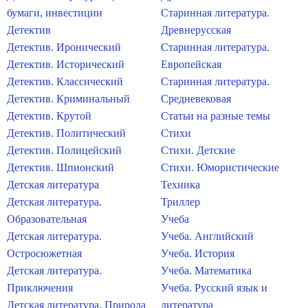
бумаги, инвестиции
Старинная литература.
Детектив
Древнерусская
Детектив. Иронический
Старинная литература.
Детектив. Исторический
Европейская
Детектив. Классический
Старинная литература.
Детектив. Криминальный
Средневековая
Детектив. Крутой
Статьи на разные темы
Детектив. Политический
Стихи
Детектив. Полицейский
Стихи. Детские
Детектив. Шпионский
Стихи. Юмористические
Детская литература
Техника
Детская литература.
Триллер
Образовательная
Учеба
Детская литература.
Учеба. Английский
Остросюжетная
Учеба. История
Детская литература.
Учеба. Математика
Приключения
Учеба. Русский язык и
Детская литература. Природа
литература