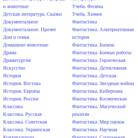
и животные
Учеба. Физика
Детская литература. Сказки
Учеба. Химия
Документальное
Фантастика
Документальное. Прочее
Фантастика. Альтернативная
Дом и семья
история
Домашние животные
Фантастика. Боевик
Драма
Фантастика. Боевые роботы
Драматургия
Фантастика. Героическая
Искусство
Фантастика. Детективная
История
Фантастика. Детская
История. Востока
Фантастика. Звездные войны
История. Европы
Фантастика. Киберпанк
История. России
Фантастика. Космическая
Классика
Фантастика. Магический
Классика. Русская
реализм
Классика. Советская
Фантастика. Мир пауков
Классика. Украинская
Фантастика. Научная
Контркультура
Фантастика. Социальная