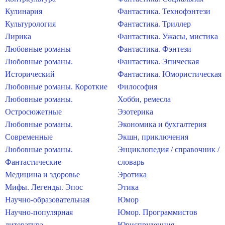
Кулинария
Фантастика. Технофэнтези
Культурология
Фантастика. Триллер
Лирика
Фантастика. Ужасы, мистика
Любовные романы
Фантастика. Фэнтези
Любовные романы.
Фантастика. Эпическая
Исторический
Фантастика. Юмористическая
Любовные романы. Короткие
Философия
Любовные романы.
Хобби, ремесла
Остросюжетные
Эзотерика
Любовные романы.
Экономика и бухгалтерия
Современные
Экшн, приключения
Любовные романы.
Энциклопедия / справочник /
Фантастические
словарь
Медицина и здоровье
Эротика
Мифы. Легенды. Эпос
Этика
Научно-образовательная
Юмор
Научно-популярная
Юмор. Программистов
литература
Юриспруденция