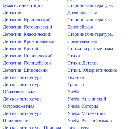
бумаги, инвестиции
Старинная литература.
Детектив
Древнерусская
Детектив. Иронический
Старинная литература.
Детектив. Исторический
Европейская
Детектив. Классический
Старинная литература.
Детектив. Криминальный
Средневековая
Детектив. Крутой
Статьи на разные темы
Детектив. Политический
Стихи
Детектив. Полицейский
Стихи. Детские
Детектив. Шпионский
Стихи. Юмористические
Детская литература
Техника
Детская литература.
Триллер
Образовательная
Учеба
Детская литература.
Учеба. Английский
Остросюжетная
Учеба. История
Детская литература.
Учеба. Математика
Приключения
Учеба. Русский язык и
Детская литература. Природа
литература