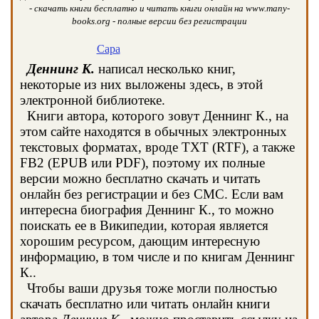
- скачать книги бесплатно и читать книги онлайн на www.many-
books.org - полные версии без регистрации
Сара
Деннинг К.
написал несколько книг,
некоторые из них выложены здесь, в этой
электронной библиотеке.
Книги автора, которого зовут Деннинг К., на
этом сайте находятся в обычных электронных
текстовых форматах, вроде TXT (RTF), а также
FB2 (EPUB или PDF), поэтому их полные
версии можно бесплатно скачать и читать
онлайн без регистрации и без СМС. Если вам
интересна биография Деннинг К., то можно
поискать ее в Википедии, которая является
хорошим ресурсом, дающим интересную
информацию, в том числе и по книгам Деннинг
К..
Чтобы ваши друзья тоже могли полностью
скачать бесплатно или читать онлайн книги