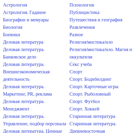
Астрология
Психология
Астрология. Гадание
Публицистика
Биографии и мемуары
Путешествия и география
Биология
Развлечения
Боевики
Разное
Деловая литература
Религия/мистика/нло
Деловая литература.
Религия/мистика/нло. Магия и
Банковское дело
оккультизм
Деловая литература.
Секс учеба
Внешнеэкономическая
Спорт
деятельность
Спорт. Бодибилдинг
Деловая литература.
Спорт. Карточные игры
Маркетинг, PR, реклама
Спорт. Рыболовный
Деловая литература.
Спорт. Футбол
Менеджмент
Спорт. Хоккей
Деловая литература.
Старинная литература
Управление, подбор персонала
Старинная литература.
Деловая литература. Ценные
Древневосточная