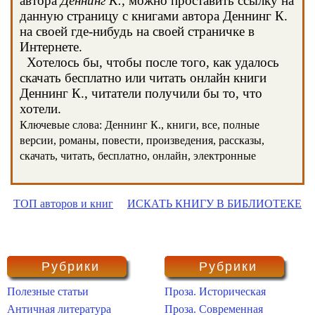
автора
Деннинг К.
, можно проставить ссылку на
данную страницу с книгами автора Деннинг К.
на своей где-нибудь на своей страничке в
Интернете.
Хотелось бы, чтобы после того, как удалось
скачать бесплатно или читать онлайн книги
Деннинг К., читатели получили бы то, что
хотели.
Ключевые слова: Деннинг К., книги, все, полные
версии, романы, повести, произведения, рассказы,
скачать, читать, бесплатно, онлайн, электронные
ТОП авторов и книг
ИСКАТЬ КНИГУ В БИБЛИОТЕКЕ
Рубрики
Рубрики
Полезные статьи
Проза. Историческая
Античная литература
Проза. Современная