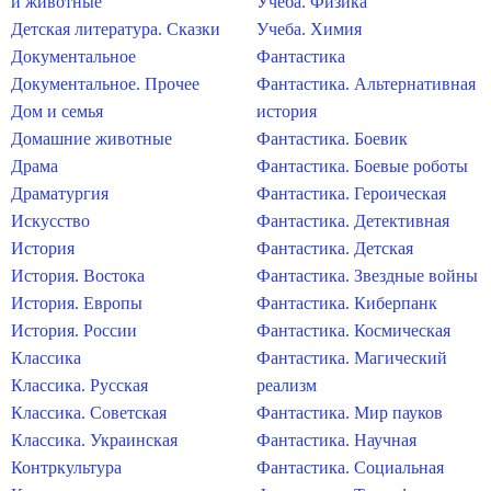
и животные
Учеба. Физика
Детская литература. Сказки
Учеба. Химия
Документальное
Фантастика
Документальное. Прочее
Фантастика. Альтернативная
Дом и семья
история
Домашние животные
Фантастика. Боевик
Драма
Фантастика. Боевые роботы
Драматургия
Фантастика. Героическая
Искусство
Фантастика. Детективная
История
Фантастика. Детская
История. Востока
Фантастика. Звездные войны
История. Европы
Фантастика. Киберпанк
История. России
Фантастика. Космическая
Классика
Фантастика. Магический
Классика. Русская
реализм
Классика. Советская
Фантастика. Мир пауков
Классика. Украинская
Фантастика. Научная
Контркультура
Фантастика. Социальная