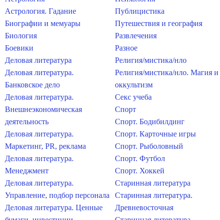
Астрология. Гадание
Публицистика
Биографии и мемуары
Путешествия и география
Биология
Развлечения
Боевики
Разное
Деловая литература
Религия/мистика/нло
Деловая литература.
Религия/мистика/нло. Магия и
Банковское дело
оккультизм
Деловая литература.
Секс учеба
Внешнеэкономическая
Спорт
деятельность
Спорт. Бодибилдинг
Деловая литература.
Спорт. Карточные игры
Маркетинг, PR, реклама
Спорт. Рыболовный
Деловая литература.
Спорт. Футбол
Менеджмент
Спорт. Хоккей
Деловая литература.
Старинная литература
Управление, подбор персонала
Старинная литература.
Деловая литература. Ценные
Древневосточная
бумаги, инвестиции
Старинная литература.