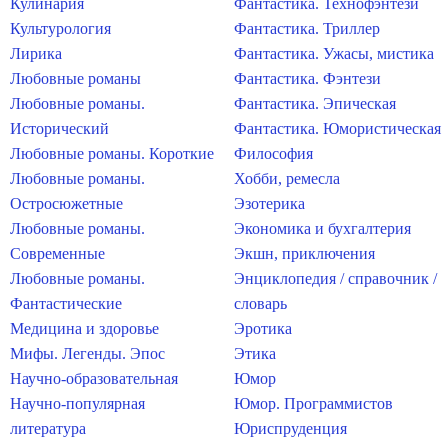
Кулинария
Фантастика. Технофэнтези
Культурология
Фантастика. Триллер
Лирика
Фантастика. Ужасы, мистика
Любовные романы
Фантастика. Фэнтези
Любовные романы.
Фантастика. Эпическая
Исторический
Фантастика. Юмористическая
Любовные романы. Короткие
Философия
Любовные романы.
Хобби, ремесла
Остросюжетные
Эзотерика
Любовные романы.
Экономика и бухгалтерия
Современные
Экшн, приключения
Любовные романы.
Энциклопедия / справочник /
Фантастические
словарь
Медицина и здоровье
Эротика
Мифы. Легенды. Эпос
Этика
Научно-образовательная
Юмор
Научно-популярная
Юмор. Программистов
литература
Юриспруденция