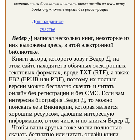
скачать книги бесплатно и читать книги онлайн на www.many-
books.org - полные версии без регистрации
Долгожданное
счастье
Ведер Д
написал несколько книг, некоторые из
них выложены здесь, в этой электронной
библиотеке.
Книги автора, которого зовут Ведер Д, на
этом сайте находятся в обычных электронных
текстовых форматах, вроде TXT (RTF), а также
FB2 (EPUB или PDF), поэтому их полные
версии можно бесплатно скачать и читать
онлайн без регистрации и без СМС. Если вам
интересна биография Ведер Д, то можно
поискать ее в Википедии, которая является
хорошим ресурсом, дающим интересную
информацию, в том числе и по книгам Ведер Д.
Чтобы ваши друзья тоже могли полностью
скачать бесплатно или читать онлайн книги