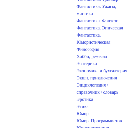
Фантастика. Ужасы,
мистика
Фантастика. Фэнтези
Фантастика. Эпическая
Фантастика.
Юмористическая
Философия
Хобби, ремесла
Эзотерика
Экономика и бухгалтерия
Экшн, приключения
Энциклопедия /
справочник / словарь
Эротика
Этика
Юмор
Юмор. Программистов
Юриспруденция