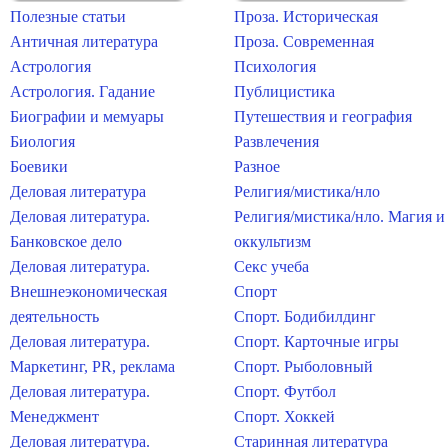
Полезные статьи
Проза. Историческая
Античная литература
Проза. Современная
Астрология
Психология
Астрология. Гадание
Публицистика
Биографии и мемуары
Путешествия и география
Биология
Развлечения
Боевики
Разное
Деловая литература
Религия/мистика/нло
Деловая литература.
Религия/мистика/нло. Магия и
Банковское дело
оккультизм
Деловая литература.
Секс учеба
Внешнеэкономическая
Спорт
деятельность
Спорт. Бодибилдинг
Деловая литература.
Спорт. Карточные игры
Маркетинг, PR, реклама
Спорт. Рыболовный
Деловая литература.
Спорт. Футбол
Менеджмент
Спорт. Хоккей
Деловая литература.
Старинная литература