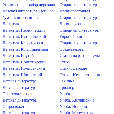
Управление, подбор персонала
Старинная литература.
Деловая литература. Ценные
Древневосточная
бумаги, инвестиции
Старинная литература.
Детектив
Древнерусская
Детектив. Иронический
Старинная литература.
Детектив. Исторический
Европейская
Детектив. Классический
Старинная литература.
Детектив. Криминальный
Средневековая
Детектив. Крутой
Статьи на разные темы
Детектив. Политический
Стихи
Детектив. Полицейский
Стихи. Детские
Детектив. Шпионский
Стихи. Юмористические
Детская литература
Техника
Детская литература.
Триллер
Образовательная
Учеба
Детская литература.
Учеба. Английский
Остросюжетная
Учеба. История
Детская литература.
Учеба. Математика