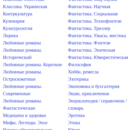
Классика. Украинская
Фантастика. Научная
Контркультура
Фантастика. Социальная
Кулинария
Фантастика. Технофэнтези
Культурология
Фантастика. Триллер
Лирика
Фантастика. Ужасы, мистика
Любовные романы
Фантастика. Фэнтези
Любовные романы.
Фантастика. Эпическая
Исторический
Фантастика. Юмористическая
Любовные романы. Короткие
Философия
Любовные романы.
Хобби, ремесла
Остросюжетные
Эзотерика
Любовные романы.
Экономика и бухгалтерия
Современные
Экшн, приключения
Любовные романы.
Энциклопедия / справочник /
Фантастические
словарь
Медицина и здоровье
Эротика
Мифы. Легенды. Эпос
Этика
Научно-образовательная
Юмор