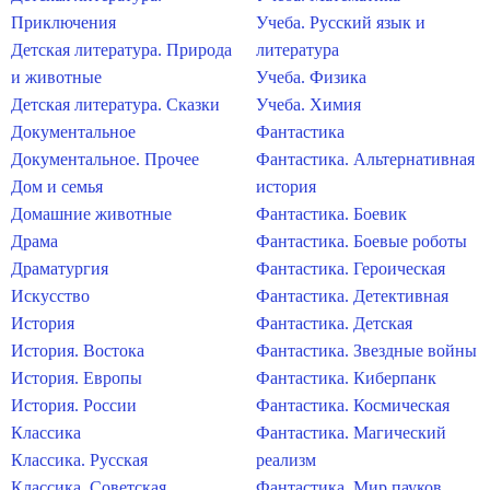
Приключения
Учеба. Русский язык и
Детская литература. Природа
литература
и животные
Учеба. Физика
Детская литература. Сказки
Учеба. Химия
Документальное
Фантастика
Документальное. Прочее
Фантастика. Альтернативная
Дом и семья
история
Домашние животные
Фантастика. Боевик
Драма
Фантастика. Боевые роботы
Драматургия
Фантастика. Героическая
Искусство
Фантастика. Детективная
История
Фантастика. Детская
История. Востока
Фантастика. Звездные войны
История. Европы
Фантастика. Киберпанк
История. России
Фантастика. Космическая
Классика
Фантастика. Магический
Классика. Русская
реализм
Классика. Советская
Фантастика. Мир пауков