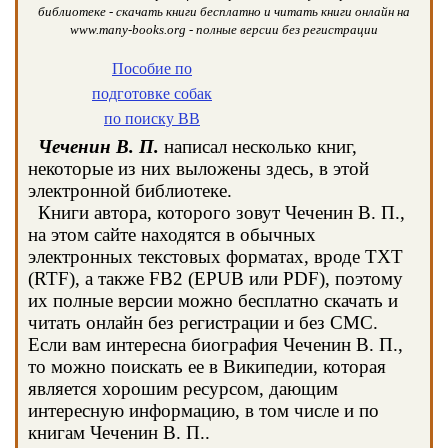
библиотеке - скачать книги бесплатно и читать книги онлайн на
www.many-books.org - полные версии без регистрации
Пособие по
подготовке собак
по поиску ВВ
Чеченин В. П.
написал несколько книг,
некоторые из них выложены здесь, в этой
электронной библиотеке.
Книги автора, которого зовут Чеченин В. П.,
на этом сайте находятся в обычных
электронных текстовых форматах, вроде TXT
(RTF), а также FB2 (EPUB или PDF), поэтому
их полные версии можно бесплатно скачать и
читать онлайн без регистрации и без СМС.
Если вам интересна биография Чеченин В. П.,
то можно поискать ее в Википедии, которая
является хорошим ресурсом, дающим
интересную информацию, в том числе и по
книгам Чеченин В. П..