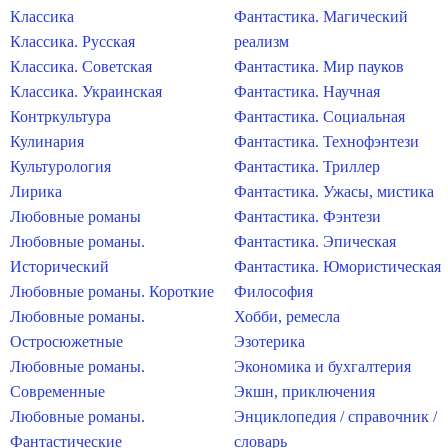
Классика
Фантастика. Магический
Классика. Русская
реализм
Классика. Советская
Фантастика. Мир пауков
Классика. Украинская
Фантастика. Научная
Контркультура
Фантастика. Социальная
Кулинария
Фантастика. Технофэнтези
Культурология
Фантастика. Триллер
Лирика
Фантастика. Ужасы, мистика
Любовные романы
Фантастика. Фэнтези
Любовные романы.
Фантастика. Эпическая
Исторический
Фантастика. Юмористическая
Любовные романы. Короткие
Философия
Любовные романы.
Хобби, ремесла
Остросюжетные
Эзотерика
Любовные романы.
Экономика и бухгалтерия
Современные
Экшн, приключения
Любовные романы.
Энциклопедия / справочник /
Фантастические
словарь