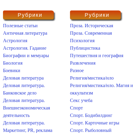
Рубрики
Рубрики
Полезные статьи
Проза. Историческая
Античная литература
Проза. Современная
Астрология
Психология
Астрология. Гадание
Публицистика
Биографии и мемуары
Путешествия и география
Биология
Развлечения
Боевики
Разное
Деловая литература
Религия/мистика/нло
Деловая литература.
Религия/мистика/нло. Магия и
Банковское дело
оккультизм
Деловая литература.
Секс учеба
Внешнеэкономическая
Спорт
деятельность
Спорт. Бодибилдинг
Деловая литература.
Спорт. Карточные игры
Маркетинг, PR, реклама
Спорт. Рыболовный