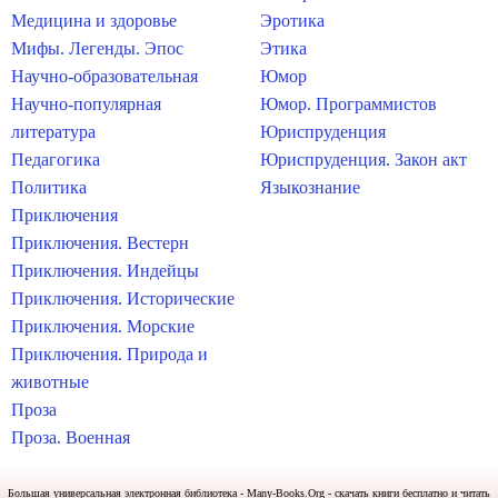
Медицина и здоровье
Эротика
Мифы. Легенды. Эпос
Этика
Научно-образовательная
Юмор
Научно-популярная
Юмор. Программистов
литература
Юриспруденция
Педагогика
Юриспруденция. Закон акт
Политика
Языкознание
Приключения
Приключения. Вестерн
Приключения. Индейцы
Приключения. Исторические
Приключения. Морские
Приключения. Природа и
животные
Проза
Проза. Военная
Большая универсальная электронная библиотека - Many-Books.Org - скачать книги бесплатно и читать