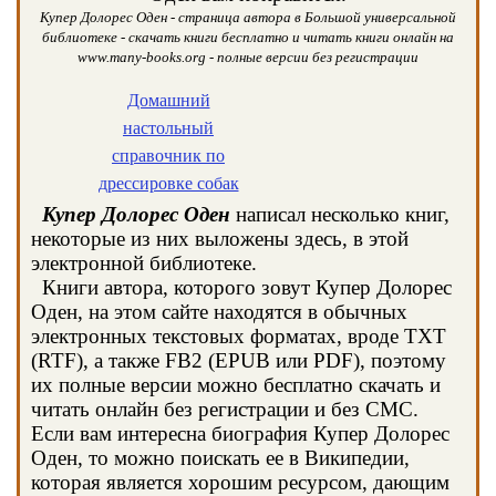
Купер Долорес Оден - страница автора в Большой универсальной
библиотеке - скачать книги бесплатно и читать книги онлайн на
www.many-books.org - полные версии без регистрации
Домашний
настольный
справочник по
дрессировке собак
Купер Долорес Оден
написал несколько книг,
некоторые из них выложены здесь, в этой
электронной библиотеке.
Книги автора, которого зовут Купер Долорес
Оден, на этом сайте находятся в обычных
электронных текстовых форматах, вроде TXT
(RTF), а также FB2 (EPUB или PDF), поэтому
их полные версии можно бесплатно скачать и
читать онлайн без регистрации и без СМС.
Если вам интересна биография Купер Долорес
Оден, то можно поискать ее в Википедии,
которая является хорошим ресурсом, дающим