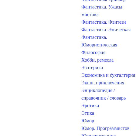
Фантастика. Ужасы,
мистика
Фантастика. Фэнтези
Фантастика. Эпическая
Фантастика.
Юмористическая
Философия
Хобби, ремесла
Эзотерика
Экономика и бухгалтерия
Экшн, приключения
Энциклопедия /
справочник / словарь
Эротика
Этика
Юмор
Юмор. Программистов
Юриспруденция