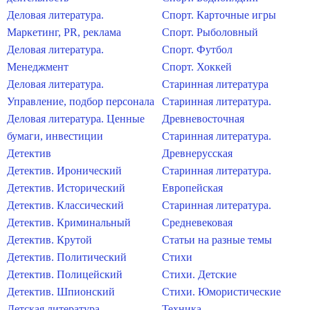
Деловая литература.
Спорт. Карточные игры
Маркетинг, PR, реклама
Спорт. Рыболовный
Деловая литература.
Спорт. Футбол
Менеджмент
Спорт. Хоккей
Деловая литература.
Старинная литература
Управление, подбор персонала
Старинная литература.
Деловая литература. Ценные
Древневосточная
бумаги, инвестиции
Старинная литература.
Детектив
Древнерусская
Детектив. Иронический
Старинная литература.
Детектив. Исторический
Европейская
Детектив. Классический
Старинная литература.
Детектив. Криминальный
Средневековая
Детектив. Крутой
Статьи на разные темы
Детектив. Политический
Стихи
Детектив. Полицейский
Стихи. Детские
Детектив. Шпионский
Стихи. Юмористические
Детская литература
Техника