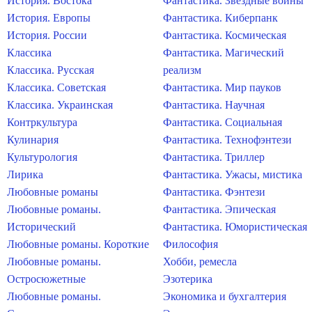
История. Востока
Фантастика. Звездные войны
История. Европы
Фантастика. Киберпанк
История. России
Фантастика. Космическая
Классика
Фантастика. Магический
Классика. Русская
реализм
Классика. Советская
Фантастика. Мир пауков
Классика. Украинская
Фантастика. Научная
Контркультура
Фантастика. Социальная
Кулинария
Фантастика. Технофэнтези
Культурология
Фантастика. Триллер
Лирика
Фантастика. Ужасы, мистика
Любовные романы
Фантастика. Фэнтези
Любовные романы.
Фантастика. Эпическая
Исторический
Фантастика. Юмористическая
Любовные романы. Короткие
Философия
Любовные романы.
Хобби, ремесла
Остросюжетные
Эзотерика
Любовные романы.
Экономика и бухгалтерия