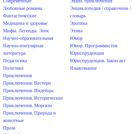
Современные
Экшн, приключения
Любовные романы.
Энциклопедия / справочник /
Фантастические
словарь
Медицина и здоровье
Эротика
Мифы. Легенды. Эпос
Этика
Научно-образовательная
Юмор
Научно-популярная
Юмор. Программистов
литература
Юриспруденция
Педагогика
Юриспруденция. Закон акт
Политика
Языкознание
Приключения
Приключения. Вестерн
Приключения. Индейцы
Приключения. Исторические
Приключения. Морские
Приключения. Природа и
животные
Проза