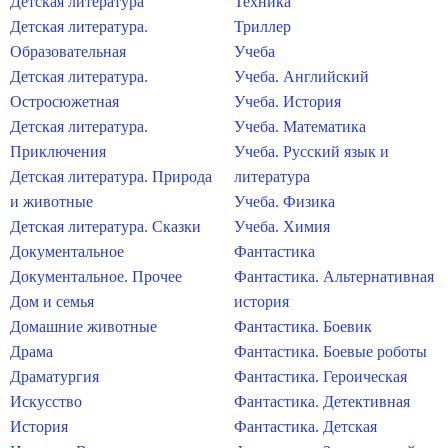
Детская литература
Техника
Детская литература.
Триллер
Образовательная
Учеба
Детская литература.
Учеба. Английский
Остросюжетная
Учеба. История
Детская литература.
Учеба. Математика
Приключения
Учеба. Русский язык и
Детская литература. Природа
литература
и животные
Учеба. Физика
Детская литература. Сказки
Учеба. Химия
Документальное
Фантастика
Документальное. Прочее
Фантастика. Альтернативная
Дом и семья
история
Домашние животные
Фантастика. Боевик
Драма
Фантастика. Боевые роботы
Драматургия
Фантастика. Героическая
Искусство
Фантастика. Детективная
История
Фантастика. Детская