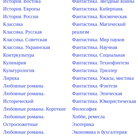
История. Востока
Фантастика. Звездные войны
История. Европы
Фантастика. Киберпанк
История. России
Фантастика. Космическая
Классика
Фантастика. Магический
Классика. Русская
реализм
Классика. Советская
Фантастика. Мир пауков
Классика. Украинская
Фантастика. Научная
Контркультура
Фантастика. Социальная
Кулинария
Фантастика. Технофэнтези
Культурология
Фантастика. Триллер
Лирика
Фантастика. Ужасы, мистика
Любовные романы
Фантастика. Фэнтези
Любовные романы.
Фантастика. Эпическая
Исторический
Фантастика. Юмористическая
Любовные романы. Короткие
Философия
Любовные романы.
Хобби, ремесла
Остросюжетные
Эзотерика
Любовные романы.
Экономика и бухгалтерия