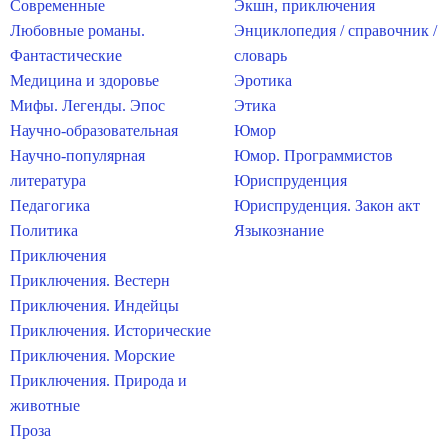
Современные
Экшн, приключения
Любовные романы.
Энциклопедия / справочник /
Фантастические
словарь
Медицина и здоровье
Эротика
Мифы. Легенды. Эпос
Этика
Научно-образовательная
Юмор
Научно-популярная
Юмор. Программистов
литература
Юриспруденция
Педагогика
Юриспруденция. Закон акт
Политика
Языкознание
Приключения
Приключения. Вестерн
Приключения. Индейцы
Приключения. Исторические
Приключения. Морские
Приключения. Природа и
животные
Проза