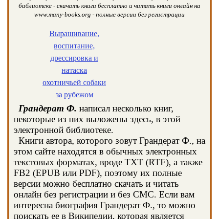
библиотеке - скачать книги бесплатно и читать книги онлайн на
www.many-books.org - полные версии без регистрации
Выращивание,
воспитание,
дрессировка и
натаска
охотничьей собаки
за рубежом
Грандерат Ф.
написал несколько книг,
некоторые из них выложены здесь, в этой
электронной библиотеке.
Книги автора, которого зовут Грандерат Ф., на
этом сайте находятся в обычных электронных
текстовых форматах, вроде TXT (RTF), а также
FB2 (EPUB или PDF), поэтому их полные
версии можно бесплатно скачать и читать
онлайн без регистрации и без СМС. Если вам
интересна биография Грандерат Ф., то можно
поискать ее в Википедии, которая является