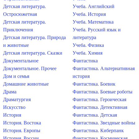
Детская литература.
Учеба. Английский
Остросюжетная
Учеба. История
Детская литература.
Учеба. Математика
Приключения
Учеба. Русский язык и
Детская литература. Природа
литература
и животные
Учеба. Физика
Детская литература. Сказки
Учеба. Химия
Документальное
Фантастика
Документальное. Прочее
Фантастика. Альтернативная
Дом и семья
история
Домашние животные
Фантастика. Боевик
Драма
Фантастика. Боевые роботы
Драматургия
Фантастика. Героическая
Искусство
Фантастика. Детективная
История
Фантастика. Детская
История. Востока
Фантастика. Звездные войны
История. Европы
Фантастика. Киберпанк
История. России
Фантастика. Космическая