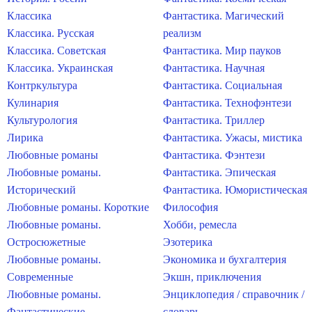
Классика
Фантастика. Магический
Классика. Русская
реализм
Классика. Советская
Фантастика. Мир пауков
Классика. Украинская
Фантастика. Научная
Контркультура
Фантастика. Социальная
Кулинария
Фантастика. Технофэнтези
Культурология
Фантастика. Триллер
Лирика
Фантастика. Ужасы, мистика
Любовные романы
Фантастика. Фэнтези
Любовные романы.
Фантастика. Эпическая
Исторический
Фантастика. Юмористическая
Любовные романы. Короткие
Философия
Любовные романы.
Хобби, ремесла
Остросюжетные
Эзотерика
Любовные романы.
Экономика и бухгалтерия
Современные
Экшн, приключения
Любовные романы.
Энциклопедия / справочник /
Фантастические
словарь