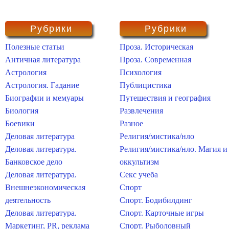
Рубрики
Рубрики
Полезные статьи
Проза. Историческая
Античная литература
Проза. Современная
Астрология
Психология
Астрология. Гадание
Публицистика
Биографии и мемуары
Путешествия и география
Биология
Развлечения
Боевики
Разное
Деловая литература
Религия/мистика/нло
Деловая литература.
Религия/мистика/нло. Магия и
Банковское дело
оккультизм
Деловая литература.
Секс учеба
Внешнеэкономическая
Спорт
деятельность
Спорт. Бодибилдинг
Деловая литература.
Спорт. Карточные игры
Маркетинг, PR, реклама
Спорт. Рыболовный