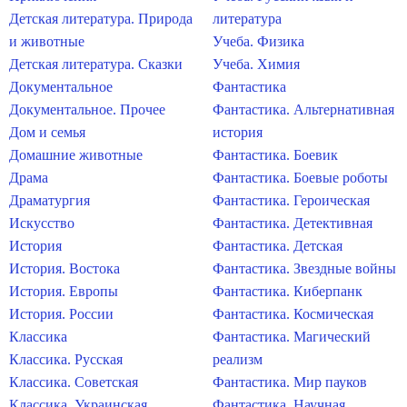
Детская литература. Природа
литература
и животные
Учеба. Физика
Детская литература. Сказки
Учеба. Химия
Документальное
Фантастика
Документальное. Прочее
Фантастика. Альтернативная
Дом и семья
история
Домашние животные
Фантастика. Боевик
Драма
Фантастика. Боевые роботы
Драматургия
Фантастика. Героическая
Искусство
Фантастика. Детективная
История
Фантастика. Детская
История. Востока
Фантастика. Звездные войны
История. Европы
Фантастика. Киберпанк
История. России
Фантастика. Космическая
Классика
Фантастика. Магический
Классика. Русская
реализм
Классика. Советская
Фантастика. Мир пауков
Классика. Украинская
Фантастика. Научная