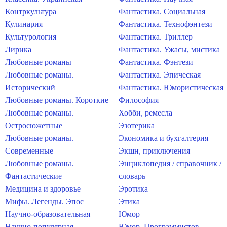
Контркультура
Фантастика. Социальная
Кулинария
Фантастика. Технофэнтези
Культурология
Фантастика. Триллер
Лирика
Фантастика. Ужасы, мистика
Любовные романы
Фантастика. Фэнтези
Любовные романы.
Фантастика. Эпическая
Исторический
Фантастика. Юмористическая
Любовные романы. Короткие
Философия
Любовные романы.
Хобби, ремесла
Остросюжетные
Эзотерика
Любовные романы.
Экономика и бухгалтерия
Современные
Экшн, приключения
Любовные романы.
Энциклопедия / справочник /
Фантастические
словарь
Медицина и здоровье
Эротика
Мифы. Легенды. Эпос
Этика
Научно-образовательная
Юмор
Научно-популярная
Юмор. Программистов