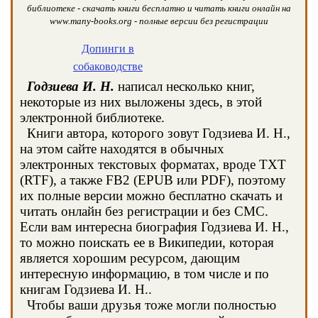
библиотеке - скачать книги бесплатно и читать книги онлайн на
www.many-books.org - полные версии без регистрации
Допинги в
собаководстве
Годзиева И. Н.
написал несколько книг,
некоторые из них выложены здесь, в этой
электронной библиотеке.
Книги автора, которого зовут Годзиева И. Н.,
на этом сайте находятся в обычных
электронных текстовых форматах, вроде TXT
(RTF), а также FB2 (EPUB или PDF), поэтому
их полные версии можно бесплатно скачать и
читать онлайн без регистрации и без СМС.
Если вам интересна биография Годзиева И. Н.,
то можно поискать ее в Википедии, которая
является хорошим ресурсом, дающим
интересную информацию, в том числе и по
книгам Годзиева И. Н..
Чтобы ваши друзья тоже могли полностью