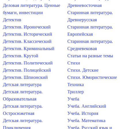
Деловая литература. Ценные
Древневосточная
бумаги, инвестиции
Старинная литература.
Детектив
Древнерусская
Детектив. Иронический
Старинная литература.
Детектив. Исторический
Европейская
Детектив. Классический
Старинная литература.
Детектив. Криминальный
Средневековая
Детектив. Крутой
Статьи на разные темы
Детектив. Политический
Стихи
Детектив. Полицейский
Стихи. Детские
Детектив. Шпионский
Стихи. Юмористические
Детская литература
Техника
Детская литература.
Триллер
Образовательная
Учеба
Детская литература.
Учеба. Английский
Остросюжетная
Учеба. История
Детская литература.
Учеба. Математика
Приключения
Учеба. Русский язык и