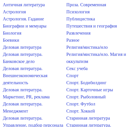
Античная литература
Проза. Современная
Астрология
Психология
Астрология. Гадание
Публицистика
Биографии и мемуары
Путешествия и география
Биология
Развлечения
Боевики
Разное
Деловая литература
Религия/мистика/нло
Деловая литература.
Религия/мистика/нло. Магия и
Банковское дело
оккультизм
Деловая литература.
Секс учеба
Внешнеэкономическая
Спорт
деятельность
Спорт. Бодибилдинг
Деловая литература.
Спорт. Карточные игры
Маркетинг, PR, реклама
Спорт. Рыболовный
Деловая литература.
Спорт. Футбол
Менеджмент
Спорт. Хоккей
Деловая литература.
Старинная литература
Управление, подбор персонала
Старинная литература.