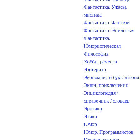
Фантастика. Ужасы,
мистика
Фантастика. Фэнтези
Фантастика. Эпическая
Фантастика.
Юмористическая
Философия
Хобби, ремесла
Эзотерика
Экономика и бухгалтерия
Экшн, приключения
Энциклопедия /
справочник / словарь
Эротика
Этика
Юмор
Юмор. Программистов
Юриспруденция