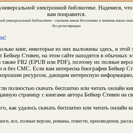
ниверсальной электронной библиотеке. Надемеся, что 
вам понравится.
ой универсальной библиотеке - скачать книги бесплатно и читать книги онла
без регистрации
ом?
олько книг, некоторые из них выложены здесь, в этой 
т Бейкер Стивен, на этом сайте находятся в обычных 
а также FB2 (EPUB или PDF), поэтому их полные верси
и и без СМС. Если вам интересна биография Бейкер Ст
 хорошим ресурсом, дающим интересную информацию, 
и полностью скачать бесплатно или читать онлайн кн
анную страницу с книгами автора Бейкер Стивен на св
о, как удалось скачать бесплатно или читать онлайн к
ги, все, полные версии, романы, повести, произведения, рассказ