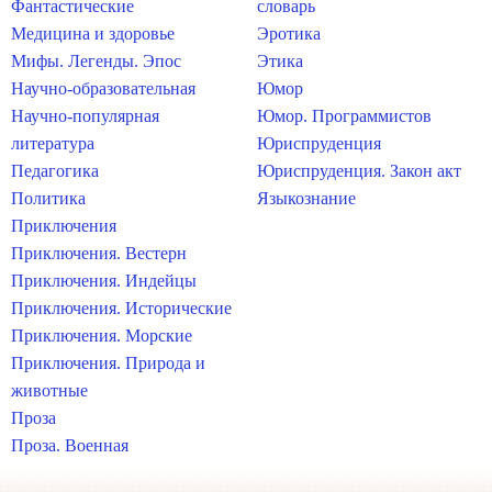
Фантастические
словарь
Медицина и здоровье
Эротика
Мифы. Легенды. Эпос
Этика
Научно-образовательная
Юмор
Научно-популярная
Юмор. Программистов
литература
Юриспруденция
Педагогика
Юриспруденция. Закон акт
Политика
Языкознание
Приключения
Приключения. Вестерн
Приключения. Индейцы
Приключения. Исторические
Приключения. Морские
Приключения. Природа и
животные
Проза
Проза. Военная