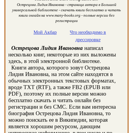
Острецова Лидия Ивановна - страница автора в Большой
универсальной библиотеке - скачать книги бесплатно и читать
книги онлайн на www.many-books.org - полные версии без
регистрации
Мой Акбар
Что необходимо в
дрессировке
Острецова Лидия Ивановна
написал
несколько книг, некоторые из них выложены
здесь, в этой электронной библиотеке.
Книги автора, которого зовут Острецова
Лидия Ивановна, на этом сайте находятся в
обычных электронных текстовых форматах,
вроде TXT (RTF), а также FB2 (EPUB или
PDF), поэтому их полные версии можно
бесплатно скачать и читать онлайн без
регистрации и без СМС. Если вам интересна
биография Острецова Лидия Ивановна, то
можно поискать ее в Википедии, которая
является хорошим ресурсом, дающим
интересную информацию, в том числе и по