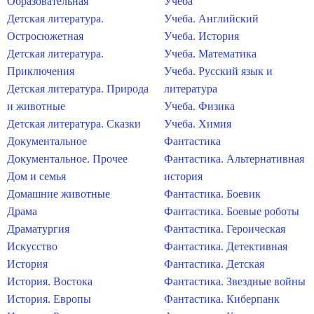
Образовательная
Учеба
Детская литература.
Учеба. Английский
Остросюжетная
Учеба. История
Детская литература.
Учеба. Математика
Приключения
Учеба. Русский язык и
Детская литература. Природа
литература
и животные
Учеба. Физика
Детская литература. Сказки
Учеба. Химия
Документальное
Фантастика
Документальное. Прочее
Фантастика. Альтернативная
Дом и семья
история
Домашние животные
Фантастика. Боевик
Драма
Фантастика. Боевые роботы
Драматургия
Фантастика. Героическая
Искусство
Фантастика. Детективная
История
Фантастика. Детская
История. Востока
Фантастика. Звездные войны
История. Европы
Фантастика. Киберпанк