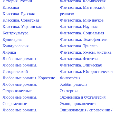
История. России
Фантастика. Космическая
Классика
Фантастика. Магический
Классика. Русская
реализм
Классика. Советская
Фантастика. Мир пауков
Классика. Украинская
Фантастика. Научная
Контркультура
Фантастика. Социальная
Кулинария
Фантастика. Технофэнтези
Культурология
Фантастика. Триллер
Лирика
Фантастика. Ужасы, мистика
Любовные романы
Фантастика. Фэнтези
Любовные романы.
Фантастика. Эпическая
Исторический
Фантастика. Юмористическая
Любовные романы. Короткие
Философия
Любовные романы.
Хобби, ремесла
Остросюжетные
Эзотерика
Любовные романы.
Экономика и бухгалтерия
Современные
Экшн, приключения
Любовные романы.
Энциклопедия / справочник /