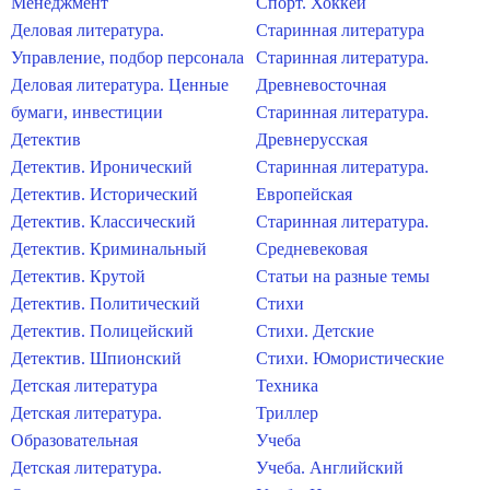
Менеджмент
Спорт. Хоккей
Деловая литература.
Старинная литература
Управление, подбор персонала
Старинная литература.
Деловая литература. Ценные
Древневосточная
бумаги, инвестиции
Старинная литература.
Детектив
Древнерусская
Детектив. Иронический
Старинная литература.
Детектив. Исторический
Европейская
Детектив. Классический
Старинная литература.
Детектив. Криминальный
Средневековая
Детектив. Крутой
Статьи на разные темы
Детектив. Политический
Стихи
Детектив. Полицейский
Стихи. Детские
Детектив. Шпионский
Стихи. Юмористические
Детская литература
Техника
Детская литература.
Триллер
Образовательная
Учеба
Детская литература.
Учеба. Английский