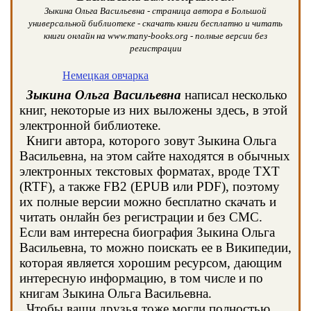
Зыкина Ольга Васильевна - страница автора в Большой
универсальной библиотеке - скачать книги бесплатно и читать
книги онлайн на www.many-books.org - полные версии без
регистрации
Немецкая овчарка
Зыкина Ольга Васильевна
написал несколько
книг, некоторые из них выложены здесь, в этой
электронной библиотеке.
Книги автора, которого зовут Зыкина Ольга
Васильевна, на этом сайте находятся в обычных
электронных текстовых форматах, вроде TXT
(RTF), а также FB2 (EPUB или PDF), поэтому
их полные версии можно бесплатно скачать и
читать онлайн без регистрации и без СМС.
Если вам интересна биография Зыкина Ольга
Васильевна, то можно поискать ее в Википедии,
которая является хорошим ресурсом, дающим
интересную информацию, в том числе и по
книгам Зыкина Ольга Васильевна.
Чтобы ваши друзья тоже могли полностью