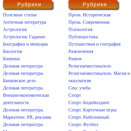
Рубрики
Рубрики
Полезные статьи
Проза. Историческая
Античная литература
Проза. Современная
Астрология
Психология
Астрология. Гадание
Публицистика
Биографии и мемуары
Путешествия и география
Биология
Развлечения
Боевики
Разное
Деловая литература
Религия/мистика/нло
Деловая литература.
Религия/мистика/нло. Магия и
Банковское дело
оккультизм
Деловая литература.
Секс учеба
Внешнеэкономическая
Спорт
деятельность
Спорт. Бодибилдинг
Деловая литература.
Спорт. Карточные игры
Маркетинг, PR, реклама
Спорт. Рыболовный
Деловая литература.
Спорт. Футбол