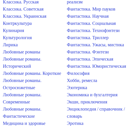
Классика. Русская
реализм
Классика. Советская
Фантастика. Мир пауков
Классика. Украинская
Фантастика. Научная
Контркультура
Фантастика. Социальная
Кулинария
Фантастика. Технофэнтези
Культурология
Фантастика. Триллер
Лирика
Фантастика. Ужасы, мистика
Любовные романы
Фантастика. Фэнтези
Любовные романы.
Фантастика. Эпическая
Исторический
Фантастика. Юмористическая
Любовные романы. Короткие
Философия
Любовные романы.
Хобби, ремесла
Остросюжетные
Эзотерика
Любовные романы.
Экономика и бухгалтерия
Современные
Экшн, приключения
Любовные романы.
Энциклопедия / справочник /
Фантастические
словарь
Медицина и здоровье
Эротика